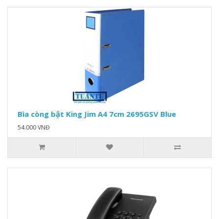
Bìa còng bật King Jim A4 7cm 2695GSV Blue
54.000 VNĐ