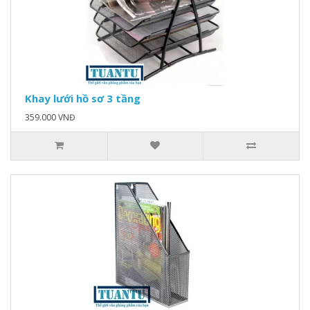
Khay lưới hồ sơ 3 tầng
359.000 VNĐ