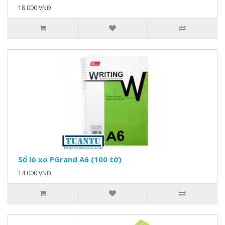
18.000 VNĐ
Sổ lò xo PGrand A6 (100 tờ)
14.000 VNĐ