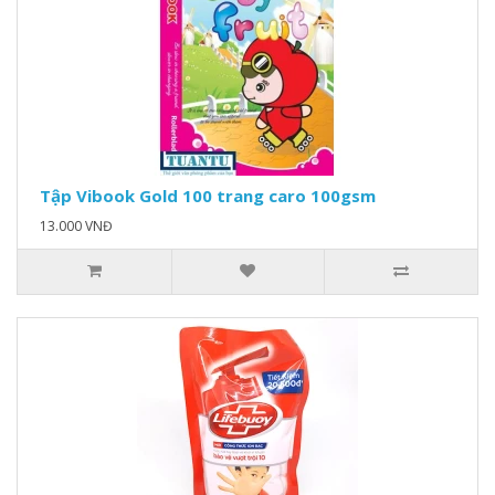
Tập Vibook Gold 100 trang caro 100gsm
13.000 VNĐ