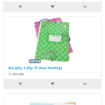
Bìa giấy 3 dây 7F (loại thường)
11.000 VNĐ