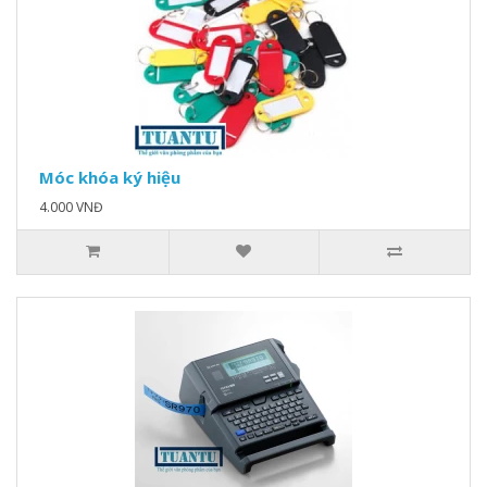
Móc khóa ký hiệu
4.000 VNĐ