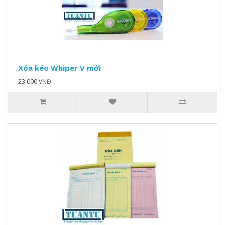
Xóa kéo Whiper V mới
23.000 VNĐ