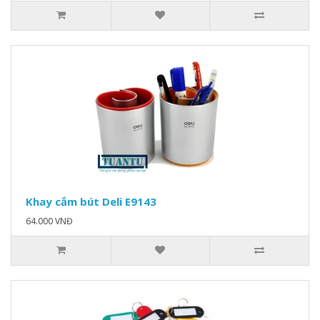
Khay cắm bút Deli E9143
64.000 VNĐ