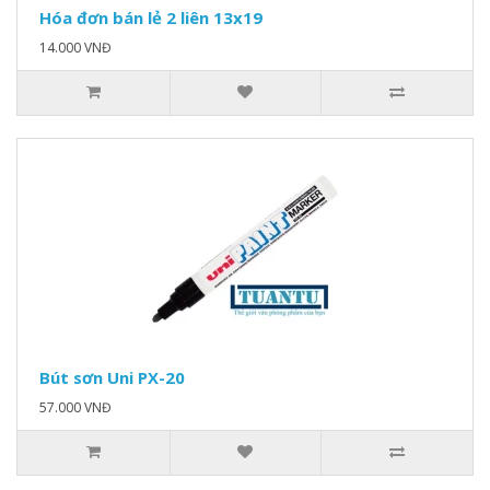
Hóa đơn bán lẻ 2 liên 13x19
14.000 VNĐ
Bút sơn Uni PX-20
57.000 VNĐ