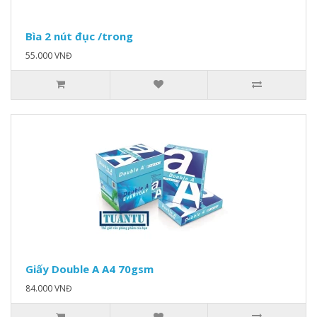
Bìa 2 nút đục /trong
55.000 VNĐ
Giấy Double A A4 70gsm
84.000 VNĐ