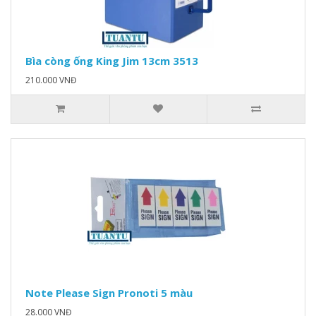
Bìa còng ống King Jim 13cm 3513
210.000 VNĐ
Note Please Sign Pronoti 5 màu
28.000 VNĐ