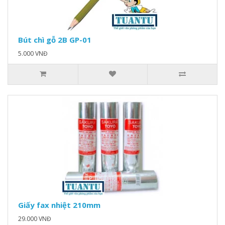
Bút chì gỗ 2B GP-01
5.000 VNĐ
Giấy fax nhiệt 210mm
29.000 VNĐ