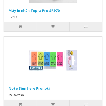
Máy in nhãn Tepra Pro SR970
0 VNĐ
Note Sign here Pronoti
29.000 VNĐ