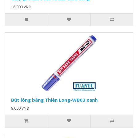
18.000 VNĐ
Bút lông bảng Thiên Long-WB03 xanh
9.000 VNĐ