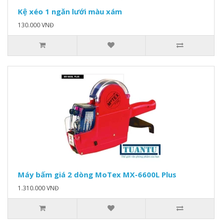
Kệ xéo 1 ngăn lưới màu xám
130.000 VNĐ
Máy bấm giá 2 dòng MoTex MX-6600L Plus
1.310.000 VNĐ