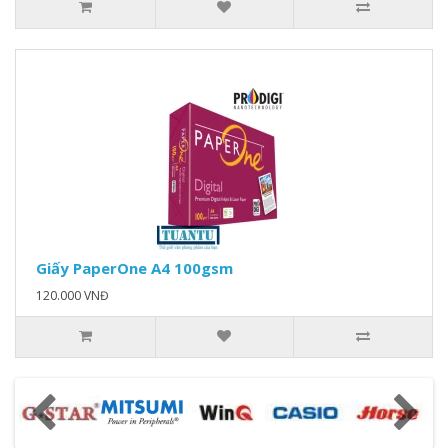
Giấy PaperOne A4 100gsm
120.000 VNĐ