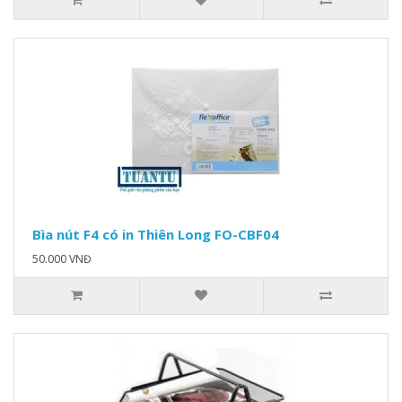
Bìa nút F4 có in Thiên Long FO-CBF04
50.000 VNĐ