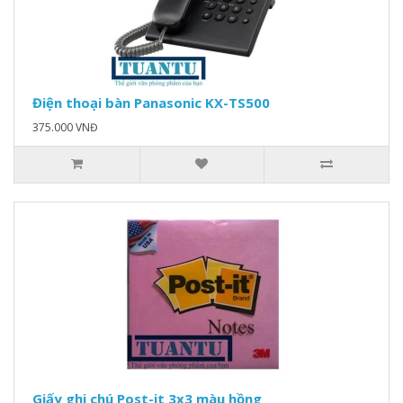
Điện thoại bàn Panasonic KX-TS500
375.000 VNĐ
Giấy ghi chú Post-it 3x3 màu hồng