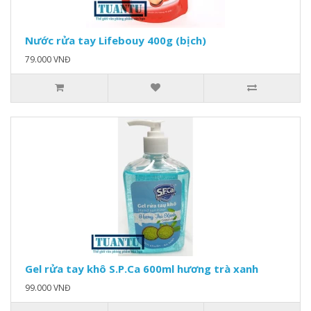
Nước rửa tay Lifebouy 400g (bịch)
79.000 VNĐ
Gel rửa tay khô S.P.Ca 600ml hương trà xanh
99.000 VNĐ