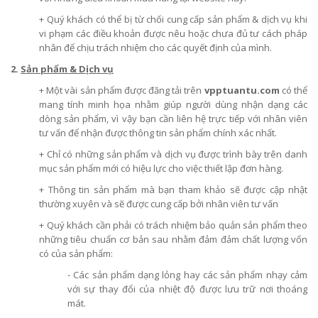
+ Quý khách có thể bị từ chối cung cấp sản phẩm & dịch vụ khi
vi phạm các điều khoản được nêu hoặc chưa đủ tư cách pháp
nhân để chịu trách nhiệm cho các quyết định của mình.
2.
Sản phẩm & Dịch vụ
+ Một vài sản phẩm được đăng tải trên
vpptuantu.com
có thể
mang tính minh họa nhằm giúp người dùng nhận dạng các
dòng sản phẩm, vì vậy bạn cần liên hệ trực tiếp với nhân viên
tư vấn để nhận được thông tin sản phẩm chính xác nhất.
+ Chỉ có những sản phẩm và dịch vụ được trình bày trên danh
mục sản phẩm mới có hiệu lực cho việc thiết lập đơn hàng.
+ Thông tin sản phẩm mà bạn tham khảo sẽ được cập nhật
thường xuyên và sẽ được cung cấp bởi nhân viên tư vấn
+ Quý khách cần phải có trách nhiệm bảo quản sản phẩm theo
những tiêu chuẩn cơ bản sau nhằm đảm đảm chất lượng vốn
có của sản phẩm:
- Các sản phẩm dạng lỏng hay các sản phẩm nhạy cảm
với sự thay đổi của nhiệt độ được lưu trữ nơi thoáng
mát.