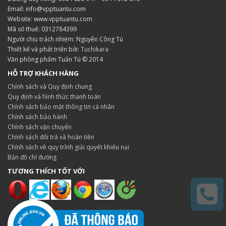
Email: info@vpptuantu.com
Website: www.vpptuantu.com
Mã số thuế: 0312784399
Người chịu trách nhiệm: Nguyễn Công Tú
Thiết kế và phát triển bởi:
Tuchikara
Văn phòng phẩm Tuấn Tú © 2014
HỖ TRỢ KHÁCH HÀNG
Chính sách và Quy định chung
Quy định và hình thức thanh toán
Chính sách bảo mật thông tin cá nhân
Chính sách bảo hành
Chính sách vận chuyển
Chính sách đổi trả và hoàn tiền
Chính sách về quy trình giải quyết khiếu nại
Bản đồ chỉ đường
TƯƠNG THÍCH TỐT VỚI