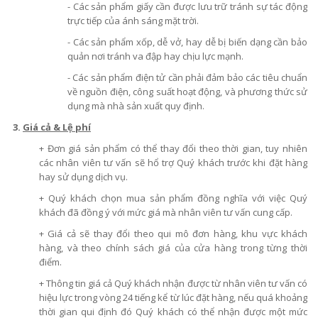
- Các sản phẩm giấy cần được lưu trữ tránh sự tác động
trực tiếp của ánh sáng mặt trời.
- Các sản phẩm xốp, dễ vở, hay dễ bị biến dạng cần bảo
quản nơi tránh va đập hay chịu lực mạnh.
- Các sản phẩm điện tử cần phải đảm bảo các tiêu chuẩn
về nguồn điện, công suất hoạt động, và phương thức sử
dụng mà nhà sản xuất quy định.
3.
Giá cả & Lệ phí
+ Đơn giá sản phẩm có thể thay đổi theo thời gian, tuy nhiên
các nhân viên tư vấn sẽ hổ trợ Quý khách trước khi đặt hàng
hay sử dụng dịch vụ.
+ Quý khách chọn mua sản phẩm đồng nghĩa với việc Quý
khách đã đồng ý với mức giá mà nhân viên tư vấn cung cấp.
+ Giá cả sẽ thay đổi theo qui mô đơn hàng, khu vực khách
hàng, và theo chính sách giá của cửa hàng trong từng thời
điểm.
+ Thông tin giá cả Quý khách nhận được từ nhân viên tư vấn có
hiệu lực trong vòng 24 tiếng kể từ lúc đặt hàng, nếu quá khoảng
thời gian qui định đó Quý khách có thể nhận được một mức