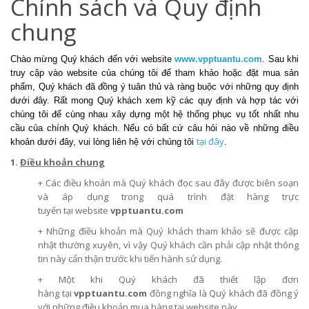
Chính sách và Quy định
chung
Chào mừng Quý khách đến với website
www.vpptuantu.com
. Sau khi
truy cập vào website của chúng tôi để tham khảo hoặc đặt mua sản
phẩm, Quý khách đã đồng ý tuân thủ và ràng buộc với những quy định
dưới đây. Rất mong Quý khách xem kỹ các quy định và hợp tác với
chúng tôi để cùng nhau xây dựng một hệ thống phục vụ tốt nhất nhu
cầu của chính Quý khách. Nếu có bất cứ câu hỏi nào về những điều
tại đây
khoản dưới đây, vui lòng liên hệ với chúng tôi
.
1.
Điều khoản chung
+ Các điều khoản mà Quý khách đọc sau đây được biên soạn
và áp dụng trong quá trình đặt hàng trực
tuyến tại website
vpptuantu.com
+ Những điều khoản mà Quý khách tham khảo sẽ được cập
nhật thường xuyên, vì vậy Quý khách cần phải cập nhật thông
tin này cẩn thận trước khi tiến hành sử dụng.
+ Một khi Quý khách đã thiết lập đơn
hàng tại
vpptuantu.com
đồng nghĩa là Quý khách đã đồng ý
với những điều khoản mua hàng tại website này.