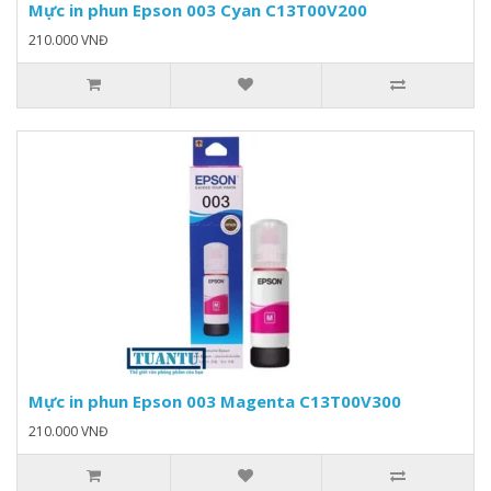
Mực in phun Epson 003 Cyan C13T00V200
210.000 VNĐ
Mực in phun Epson 003 Magenta C13T00V300
210.000 VNĐ