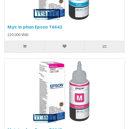
Mực in phun Epson T6642
220.000 VNĐ