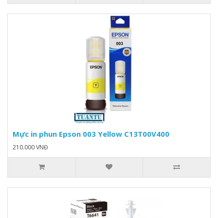
Mực in phun Epson 003 Yellow C13T00V400
210.000 VNĐ