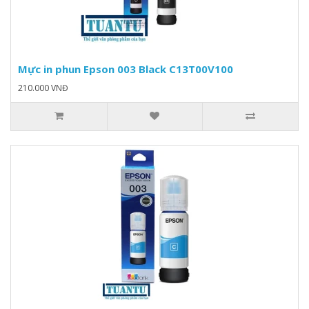
Mực in phun Epson 003 Black C13T00V100
210.000 VNĐ