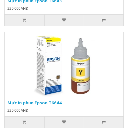
Mực in phun Epson T6643
220.000 VNĐ
Mực in phun Epson T6644
220.000 VNĐ