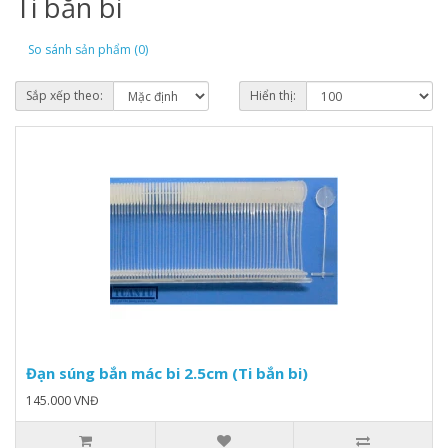
Ti bắn bi
So sánh sản phẩm (0)
Sắp xếp theo:
Hiển thị:
Đạn súng bắn mác bi 2.5cm (Ti bắn bi)
145.000 VNĐ