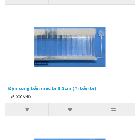
Đạn súng bắn mác bi 3.5cm (Ti bắn bi)
145.000 VNĐ