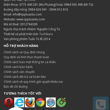
Điện thoại: 0775 449 281 (Ms.Phương) hoặc 0984 565 498 (Mr.Tú)
Đường dây nóng: 0984 626 941 - 0944 612 816
Email: info@vpptuantu.com
Website: www.vpptuantu.com
Mã số thuế: 0312784399
Người chịu trách nhiệm: Nguyễn Công Tú
Thiết kế và phát triển bởi:
Tuchikara
Văn phòng phẩm Tuấn Tú © 2014
HỖ TRỢ KHÁCH HÀNG
Chính sách và Quy định chung
Quy định và hình thức thanh toán
Chính sách bảo mật thông tin cá nhân
Chính sách bảo hành
Chính sách vận chuyển
Chính sách đổi trả và hoàn tiền
Chính sách về quy trình giải quyết khiếu nại
Bản đồ chỉ đường
TƯƠNG THÍCH TỐT VỚI