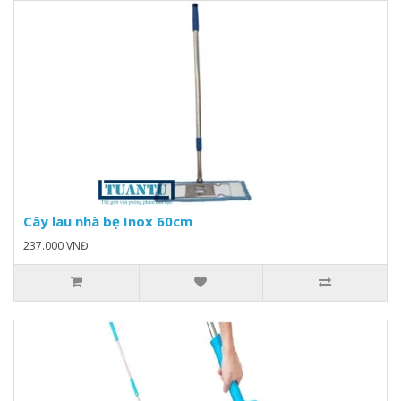
Cây lau nhà bẹ Inox 60cm
237.000 VNĐ