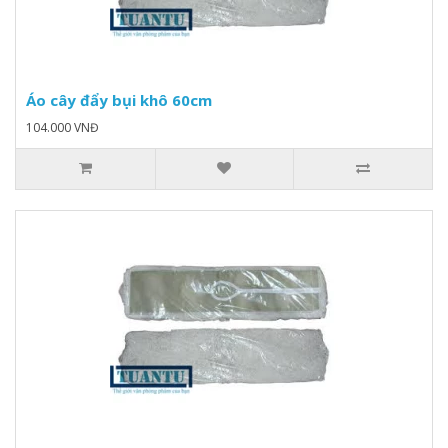
Áo cây đẩy bụi khô 60cm
104.000 VNĐ