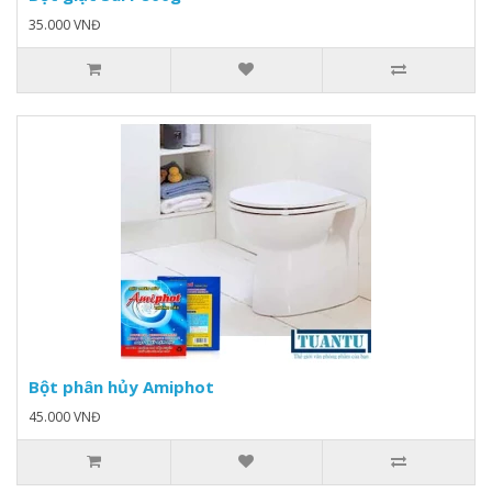
35.000 VNĐ
Bột phân hủy Amiphot
45.000 VNĐ