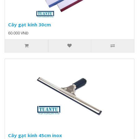
Cây gạt kính 30cm
60.000 VNĐ
Cây gạt kính 45cm inox