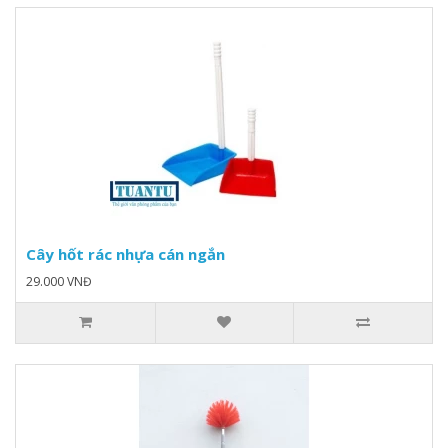
Cây hốt rác nhựa cán ngắn
29.000 VNĐ