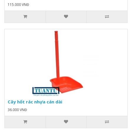
115.000 VNĐ
Cây hốt rác nhựa cán dài
36.000 VNĐ