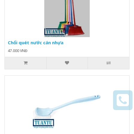
Chổi quét nước cán nhựa
47.000 VNĐ