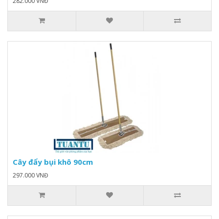
282.000 VNĐ
Cây đẩy bụi khô 90cm
297.000 VNĐ