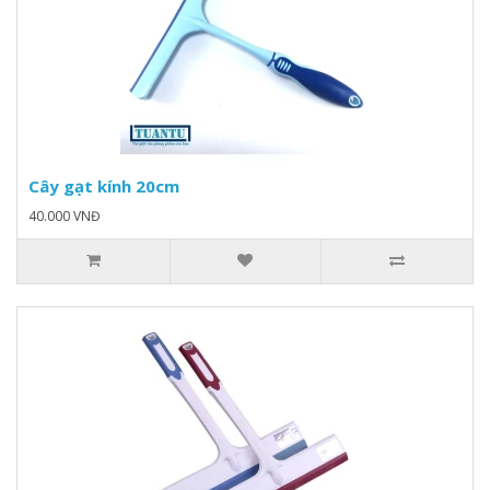
Cây gạt kính 20cm
40.000 VNĐ