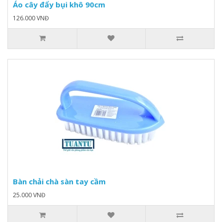
Áo cây đẩy bụi khô 90cm
126.000 VNĐ
Bàn chải chà sàn tay cầm
25.000 VNĐ