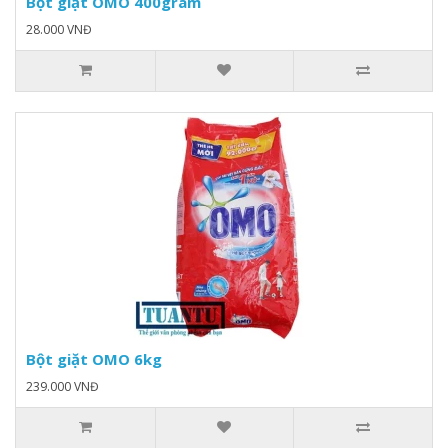
Bột giặt OMO 400gram
28.000 VNĐ
Bột giặt OMO 6kg
239.000 VNĐ