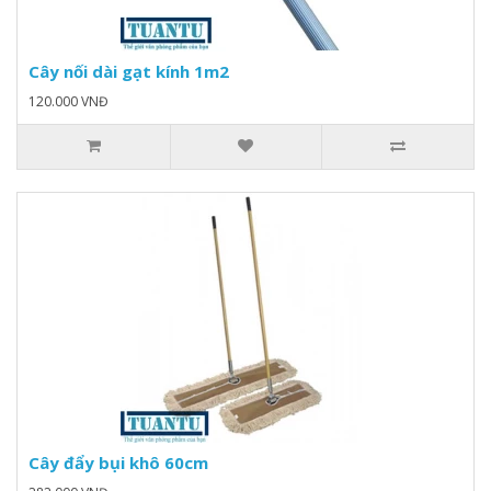
Cây nối dài gạt kính 1m2
120.000 VNĐ
Cây đẩy bụi khô 60cm