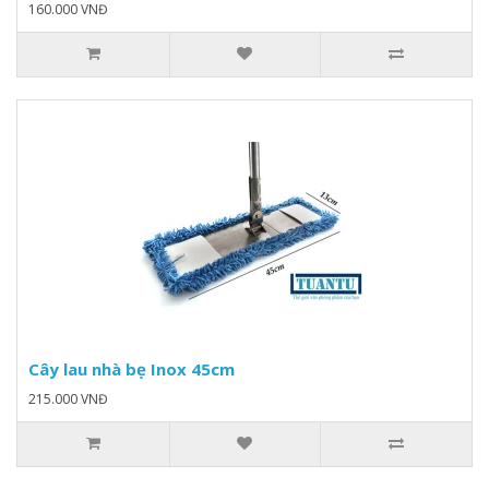
160.000 VNĐ
Cây lau nhà bẹ Inox 45cm
215.000 VNĐ