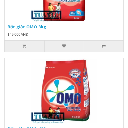
Bột giặt OMO 3kg
149.000 VNĐ