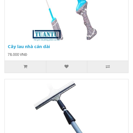
Cây lau nhà cán dài
78.000 VNĐ