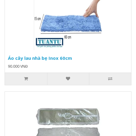
Áo cây lau nhà bẹ Inox 60cm
90.000 VNĐ