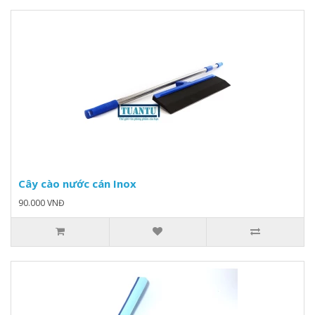
Cây cào nước cán Inox
90.000 VNĐ