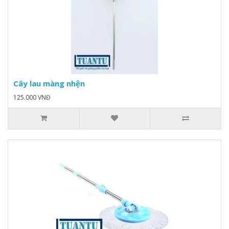
Cây lau màng nhện
125.000 VNĐ