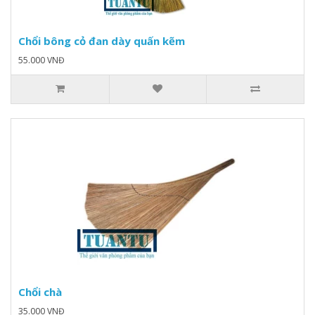
Chổi bông cỏ đan dày quấn kẽm
55.000 VNĐ
Chổi chà
35.000 VNĐ