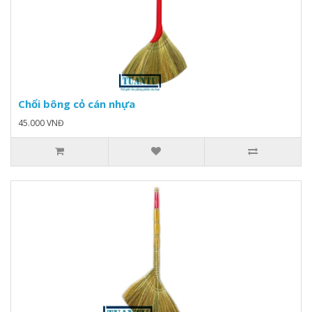
Chổi bông cỏ cán nhựa
45.000 VNĐ