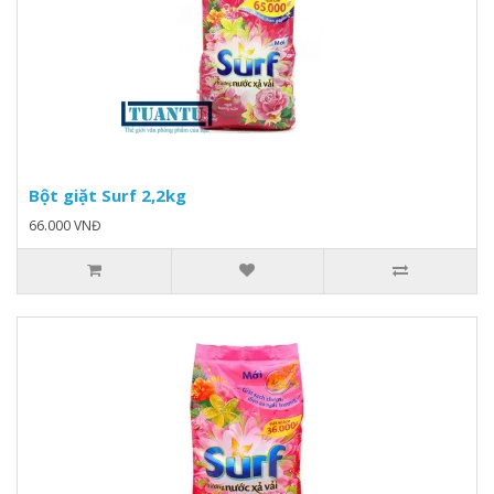
Bột giặt Surf 2,2kg
66.000 VNĐ