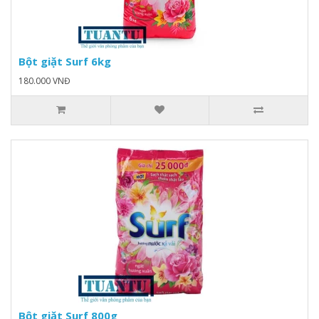
Bột giặt Surf 6kg
180.000 VNĐ
Bột giặt Surf 800g