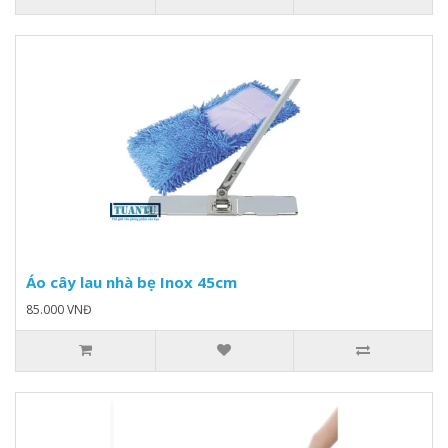
Áo cây lau nhà bẹ Inox 45cm
85.000 VNĐ