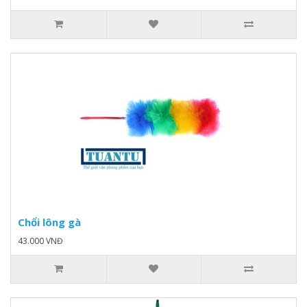
Chổi lông gà
43.000 VNĐ