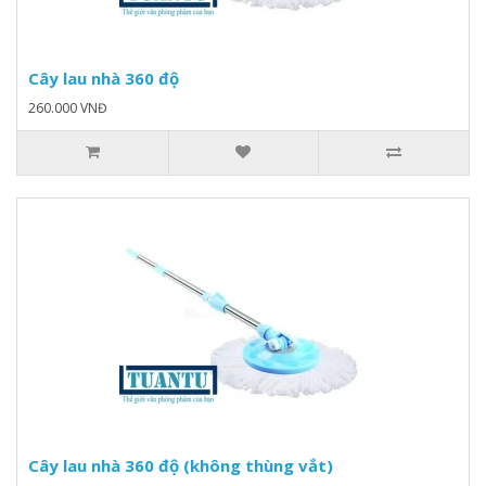
Cây lau nhà 360 độ
260.000 VNĐ
Cây lau nhà 360 độ (không thùng vắt)