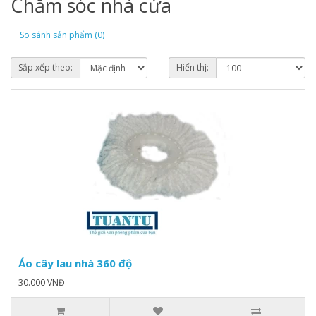
Chăm sóc nhà cửa
So sánh sản phẩm (0)
Sắp xếp theo:
Hiển thị:
Áo cây lau nhà 360 độ
30.000 VNĐ