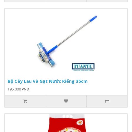
Bộ Cây Lau Và Gạt Nước Kiếng 35cm
195.000 VNĐ