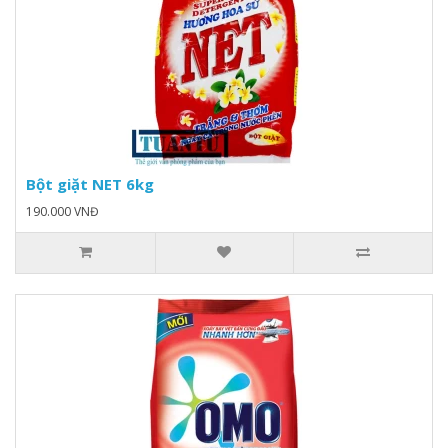
Bột giặt NET 6kg
190.000 VNĐ