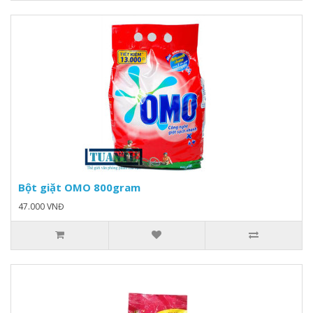
Bột giặt OMO 800gram
47.000 VNĐ