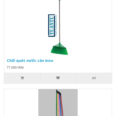
Chổi quét nước cán inox
77.000 VNĐ