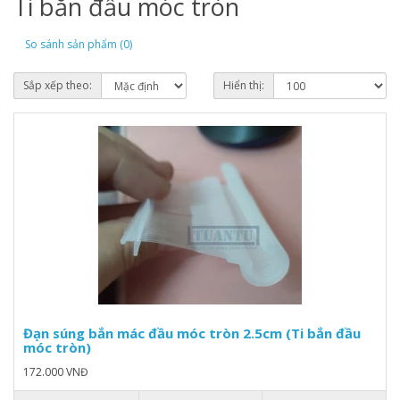
Ti bắn đầu móc tròn
So sánh sản phẩm (0)
Sắp xếp theo:
Hiển thị:
Đạn súng bắn mác đầu móc tròn 2.5cm (Ti bắn đầu
móc tròn)
172.000 VNĐ