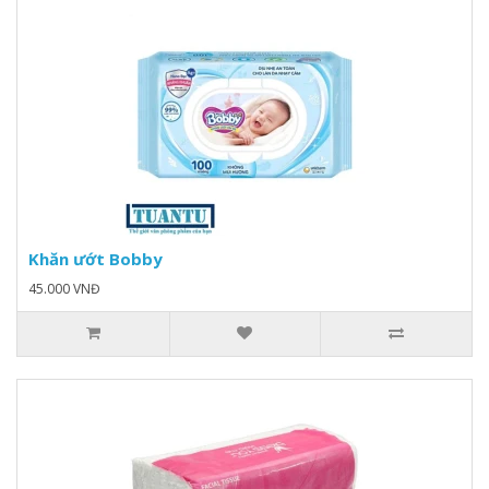
Khăn ướt Bobby
45.000 VNĐ