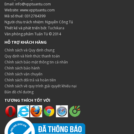
Email: info@vpptuantu.com
Website: www.vpptuantu.com
Mã số thuế: 0312784399
Người chịu trách nhiệm: Nguyễn Công Tú
Thiết kế và phát triển bởi:
Tuchikara
Văn phòng phẩm Tuấn Tú © 2014
HỖ TRỢ KHÁCH HÀNG
Chính sách và Quy định chung
Quy định và hình thức thanh toán
Chính sách bảo mật thông tin cá nhân
Chính sách bảo hành
Chính sách vận chuyển
Chính sách đổi trả và hoàn tiền
Chính sách về quy trình giải quyết khiếu nại
Bản đồ chỉ đường
TƯƠNG THÍCH TỐT VỚI