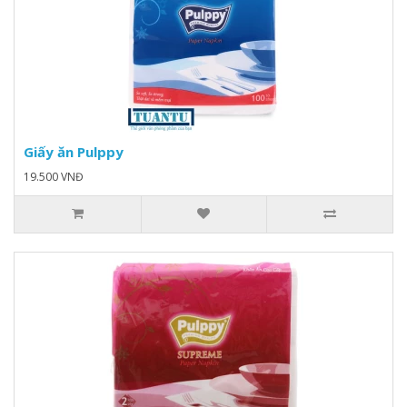
Giấy ăn Pulppy
19.500 VNĐ