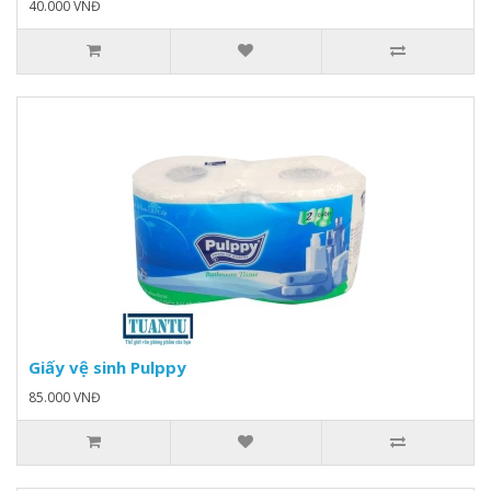
40.000 VNĐ
Giấy vệ sinh Pulppy
85.000 VNĐ