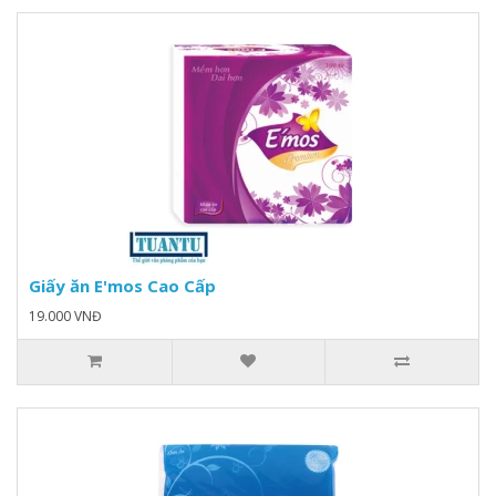
Giấy ăn E'mos Cao Cấp
19.000 VNĐ