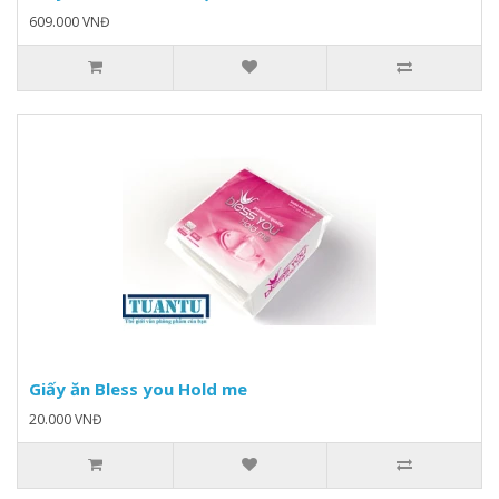
609.000 VNĐ
Giấy ăn Bless you Hold me
20.000 VNĐ