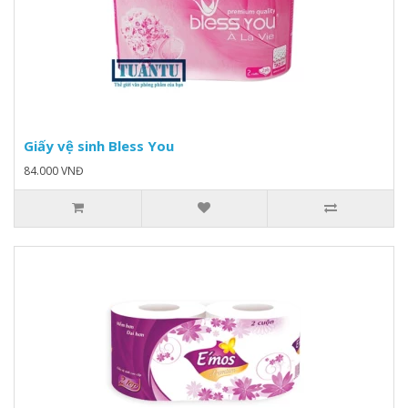
Giấy vệ sinh Bless You
84.000 VNĐ