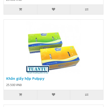
Khăn giấy hộp Pulppy
25.500 VNĐ