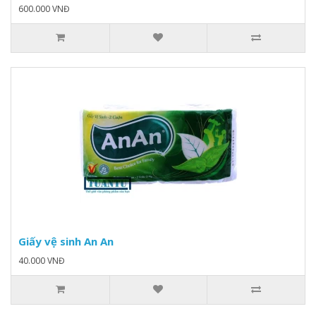
600.000 VNĐ
Giấy vệ sinh An An
40.000 VNĐ