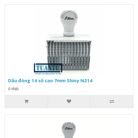
Dấu đóng 14 số cao 7mm Shiny N214
0 VNĐ