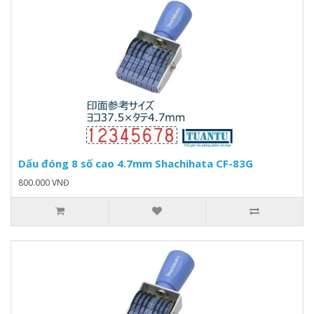
Dấu đóng 8 số cao 4.7mm Shachihata CF-83G
800.000 VNĐ