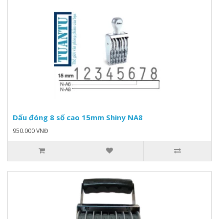
Dấu đóng 8 số cao 15mm Shiny NA8
950.000 VNĐ