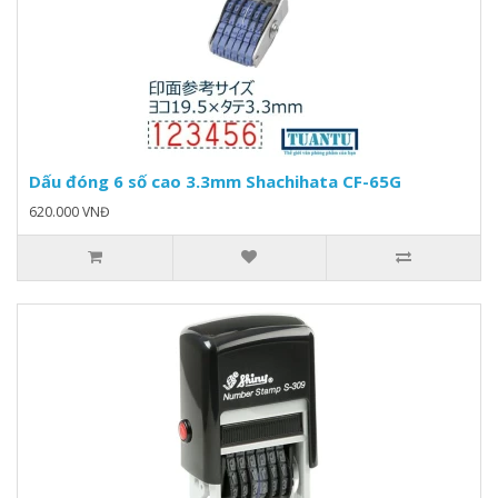
Dấu đóng 6 số cao 3.3mm Shachihata CF-65G
620.000 VNĐ