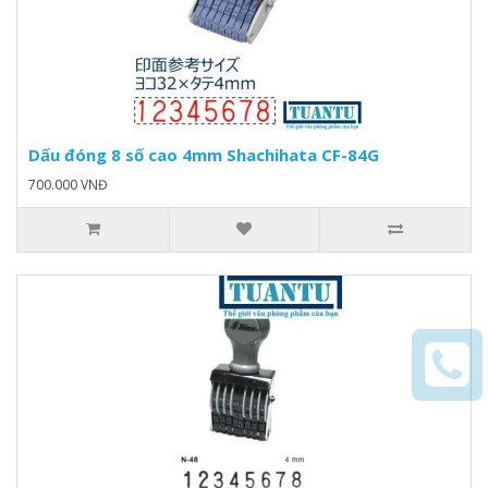
Dấu đóng 8 số cao 4mm Shachihata CF-84G
700.000 VNĐ