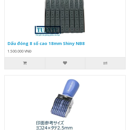
Dấu đóng 8 số cao 18mm Shiny NB8
1.500.000 VNĐ