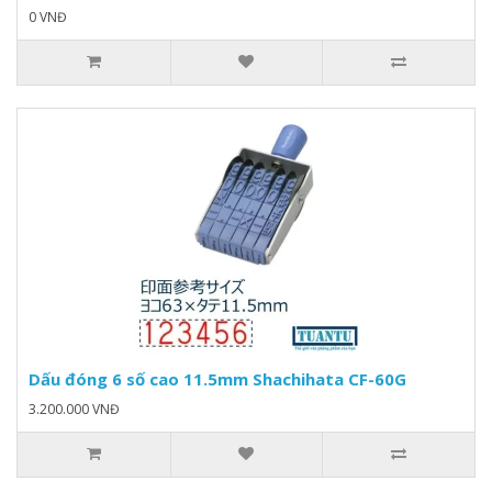
0 VNĐ
Dấu đóng 6 số cao 11.5mm Shachihata CF-60G
3.200.000 VNĐ