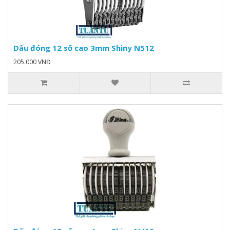
Dấu đóng 12 số cao 3mm Shiny N512
205.000 VNĐ