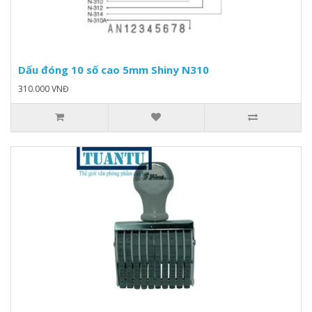
Dấu đóng 10 số cao 5mm Shiny N310
310.000 VNĐ