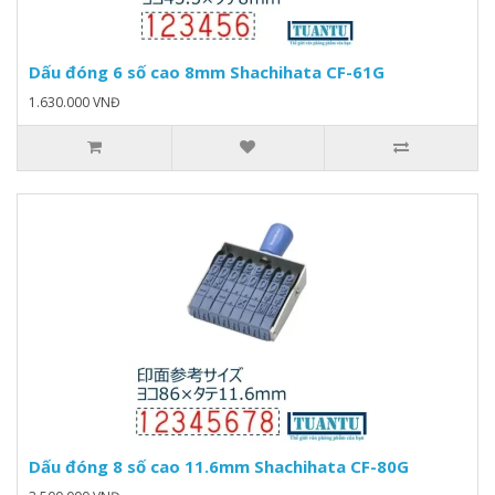
Dấu đóng 6 số cao 8mm Shachihata CF-61G
1.630.000 VNĐ
Dấu đóng 8 số cao 11.6mm Shachihata CF-80G