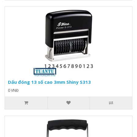
Dấu đóng 13 số cao 3mm Shiny S313
0 VNĐ