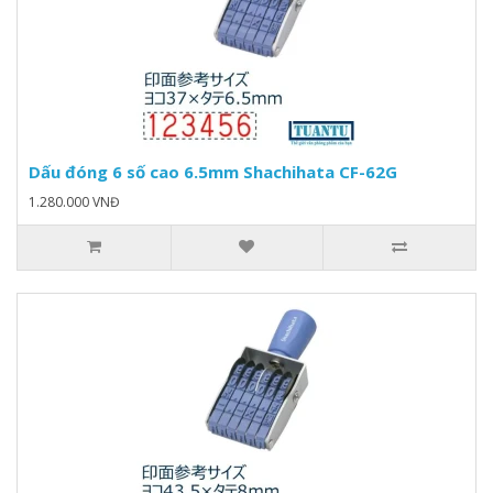
Dấu đóng 6 số cao 6.5mm Shachihata CF-62G
1.280.000 VNĐ