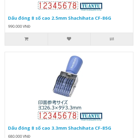
Dấu đóng 8 số cao 2.5mm Shachihata CF-86G
990.000 VNĐ
Dấu đóng 8 số cao 3.3mm Shachihata CF-85G
680.000 VNĐ