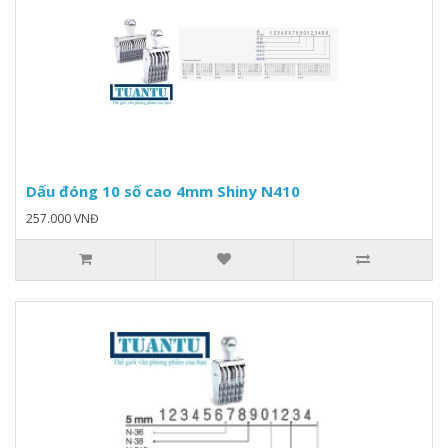
Dấu đóng 10 số cao 4mm Shiny N410
257.000 VNĐ