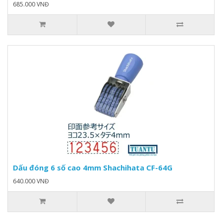
685.000 VNĐ
Dấu đóng 6 số cao 4mm Shachihata CF-64G
640.000 VNĐ