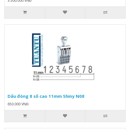
3.500.000 VNĐ
Dấu đóng 8 số cao 11mm Shiny N08
650.000 VNĐ