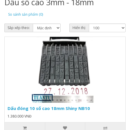
Dấu số cao 3mm - 18mm
So sánh sản phẩm (0)
Sắp xếp theo:
Hiển thị:
Dấu đóng 10 số cao 18mm Shiny NB10
1.380.000 VNĐ