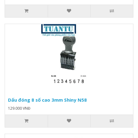
Dấu đóng 8 số cao 3mm Shiny N58
129.000 VNĐ