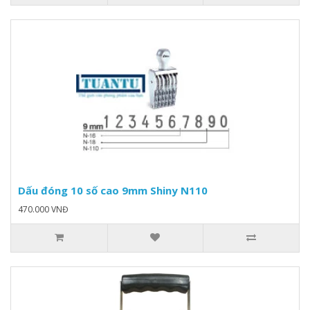
Dấu đóng 10 số cao 9mm Shiny N110
470.000 VNĐ