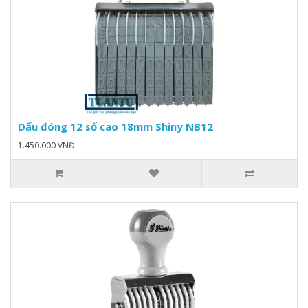
Dấu đóng 12 số cao 18mm Shiny NB12
1.450.000 VNĐ