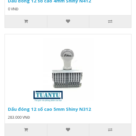
Dấu đóng 12 số cao 4mm Shiny N412
0 VNĐ
Dấu đóng 12 số cao 5mm Shiny N312
283.000 VNĐ