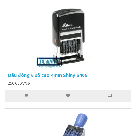
Dấu đóng 6 số cao 4mm Shiny S409
250.000 VNĐ