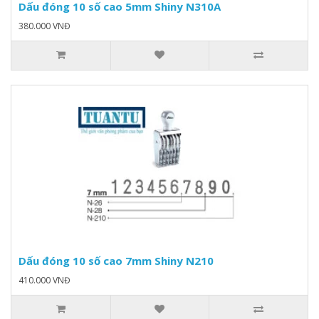
Dấu đóng 10 số cao 5mm Shiny N310A
380.000 VNĐ
Dấu đóng 10 số cao 7mm Shiny N210
410.000 VNĐ