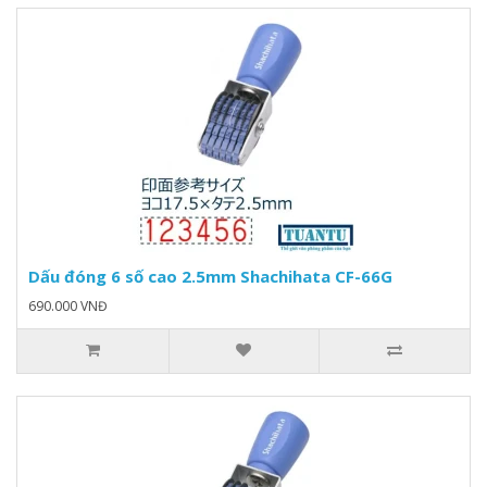
Dấu đóng 6 số cao 2.5mm Shachihata CF-66G
690.000 VNĐ