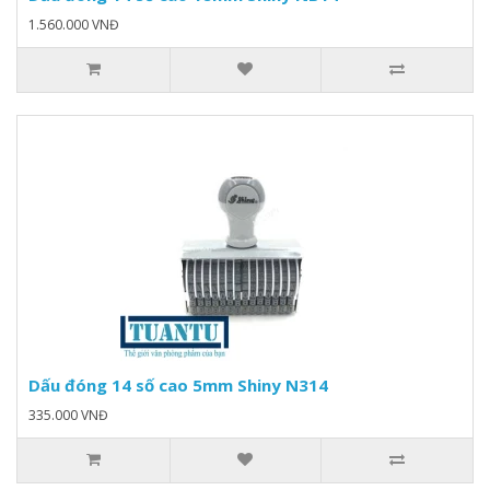
1.560.000 VNĐ
Dấu đóng 14 số cao 5mm Shiny N314
335.000 VNĐ