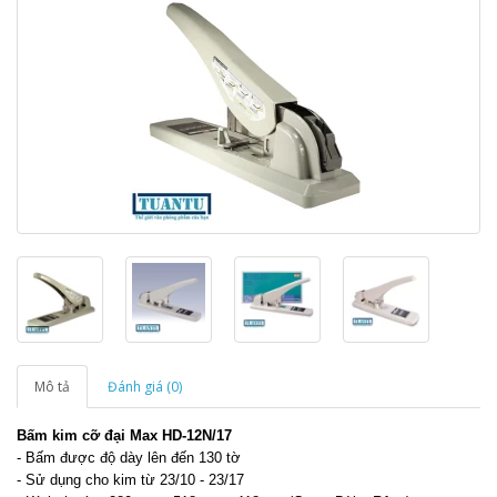
Mô tả
Đánh giá (0)
Bấm kim cỡ đại Max HD-12N/17
- Bấm được độ dày lên đến 130 tờ
- Sử dụng cho kim từ 23/10 - 23/17