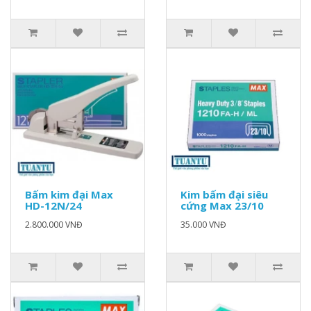
Bấm kim đại Max
Kim bấm đại siêu
HD-12N/24
cứng Max 23/10
2.800.000 VNĐ
35.000 VNĐ