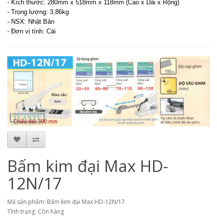
- Kích thước: 280mm x 518mm x 118mm (Cao x Dài x Rộng)
- Trọng lượng: 3,86kg
- NSX: Nhật Bản
- Đơn vị tính: Cái
Bấm kim đại Max HD-
12N/17
Mã sản phẩm: Bấm kim đại Max HD-12N/17
Tình trạng: Còn hàng