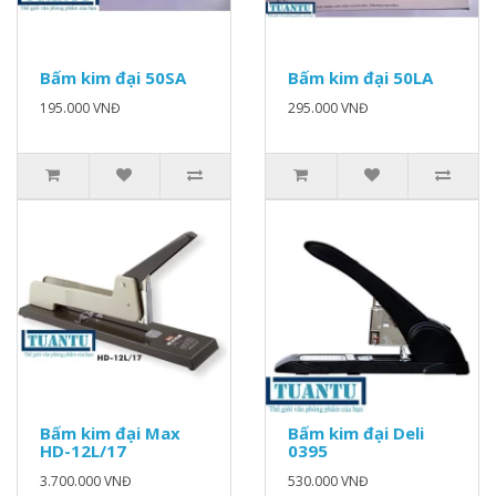
Bấm kim đại 50SA
Bấm kim đại 50LA
195.000 VNĐ
295.000 VNĐ
Bấm kim đại Max
Bấm kim đại Deli
HD-12L/17
0395
3.700.000 VNĐ
530.000 VNĐ