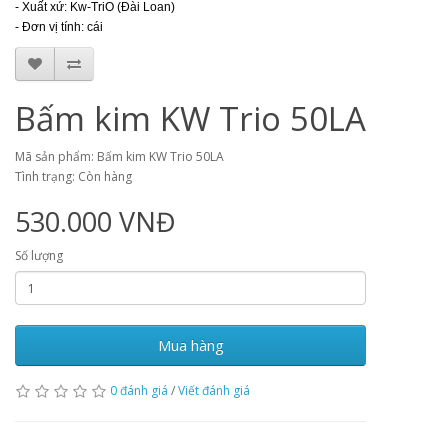
- Xuất xứ: Kw-TriO (Đài Loan)
- Đơn vị tính: cái
Bấm kim KW Trio 50LA
Mã sản phẩm: Bấm kim KW Trio 50LA
Tình trạng: Còn hàng
530.000 VNĐ
Số lượng
Mua hàng
0 đánh giá
/
Viết đánh giá