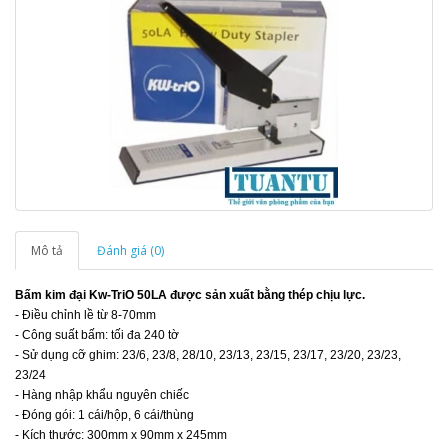
Mô tả
Đánh giá (0)
Bấm kim đại Kw-TriO 50LA được sản xuất bằng thép chịu lực.
- Điều chỉnh lề từ 8-70mm
- Công suất bấm: tối đa 240 tờ
- Sử dụng cỡ ghim: 23/6, 23/8, 28/10, 23/13, 23/15, 23/17, 23/20, 23/23,
23/24
- Hàng nhập khẩu nguyên chiếc
- Đóng gói: 1 cái/hộp, 6 cái/thùng
- Kích thước: 300mm x 90mm x 245mm