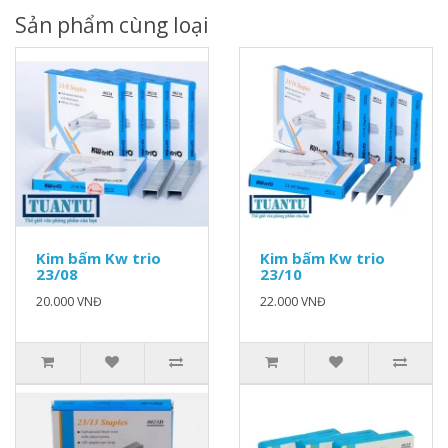
Sản phẩm cùng loại
Kim bấm Kw trio
Kim bấm Kw trio
23/08
23/10
20.000 VNĐ
22.000 VNĐ