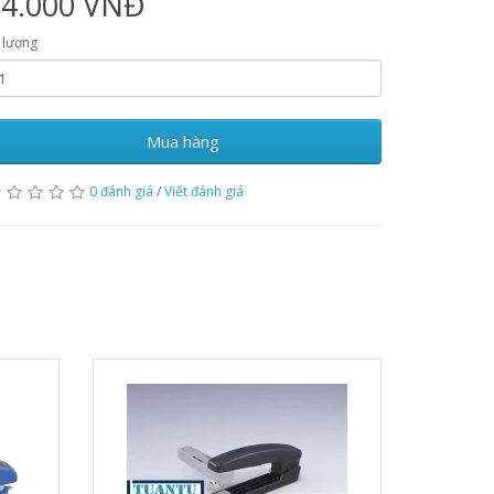
34.000 VNĐ
 lượng
Mua hàng
0 đánh giá
/
Viết đánh giá