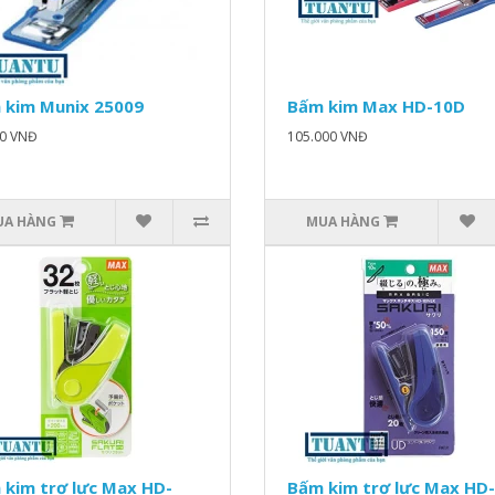
 kim Munix 25009
Bấm kim Max HD-10D
00 VNĐ
105.000 VNĐ
UA HÀNG
MUA HÀNG
 kim trợ lực Max HD-
Bấm kim trợ lực Max HD-