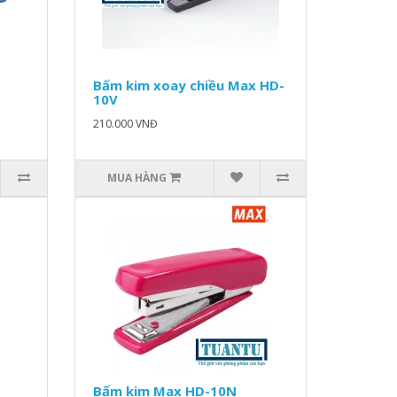
Bấm kim xoay chiều Max HD-
10V
210.000 VNĐ
MUA HÀNG
Bấm kim Max HD-10N