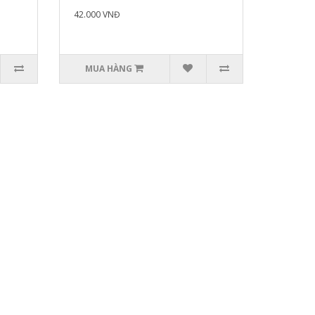
42.000 VNĐ
MUA HÀNG