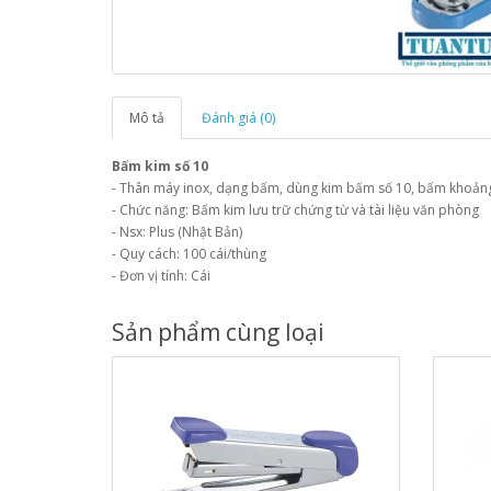
Mô tả
Đánh giá (0)
Bấm kim số 10
- Thân máy inox, dạng bấm, dùng kim bấm số 10, bấm khoảng 
- Chức năng: Bấm kim lưu trữ chứng từ và tài liệu văn phòng
- Nsx: Plus (Nhật Bản)
- Quy cách: 100 cái/thùng
- Đơn vị tính: Cái
Sản phẩm cùng loại