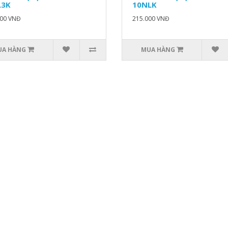
L3K
10NLK
000 VNĐ
215.000 VNĐ
UA HÀNG
MUA HÀNG