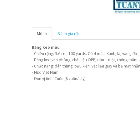
Mô tả
Đánh giá (0)
Băng keo màu
- Chiều rộng: 3.6 cm, 100 yards. Có 4 màu: Xanh, lá, vàng, đỏ
- Băng keo văn phòng, chất liệu OPP, dán 1 mặt, chống thấm,
- Chức năng: dán thùng, bưu kiện, vật liệu giấy và bề mặt nhẵ
- Nsx: Việt Nam
- Đơn vị tính: Cuộn (8 cuộn/cây)