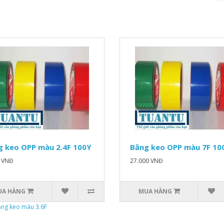
g keo OPP màu 2.4F 100Y
Băng keo OPP màu 7F 10
0 VNĐ
27.000 VNĐ
UA HÀNG
MUA HÀNG
ng keo màu 3.6F