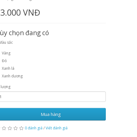
13.000 VNĐ
ùy chọn đang có
Màu sắc
Vàng
Đỏ
Xanh lá
Xanh dương
 lượng
Mua hàng
0 đánh giá
/
Viết đánh giá