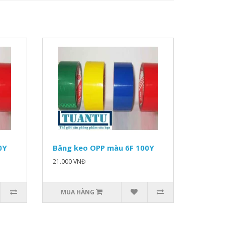
0Y
Băng keo OPP màu 6F 100Y
21.000 VNĐ
MUA HÀNG