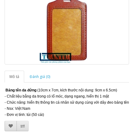
Mô tả
Đánh giá (0)
Bảng tên da đứng
(10cm x 7cm, kích thước nội dung: 9cm x 6.5cm)
- Chất liệu bằng da trong có lổ móc, dạng ngang, hiển thị 1 mặt
- Chức năng: hiển thị thông tin cá nhân sử dụng cùng với dây đeo bảng tên
- Nsx: Việt Nam
- Đơn vị tính: túi (50 cái)