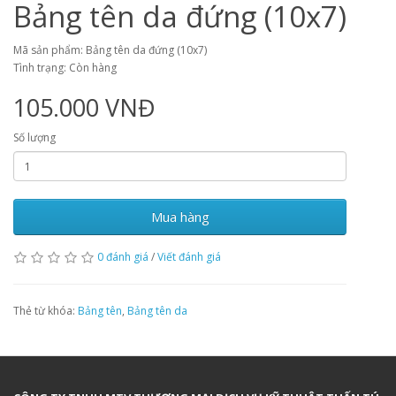
Bảng tên da đứng (10x7)
Mã sản phẩm: Bảng tên da đứng (10x7)
Tình trạng: Còn hàng
105.000 VNĐ
Số lượng
Mua hàng
0 đánh giá
/
Viết đánh giá
Thẻ từ khóa:
Bảng tên
,
Bảng tên da