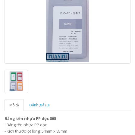
Mô tả
Đánh giá (0)
Bảng tên nhựa PP dọc 805
- Bảng tên nhựa PP dọc
- Kích thước lọt lòng: 54mm x 85mm