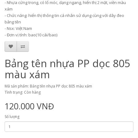
- Nhựa cứng trong, có lổ móc, dạng ngang, hiển thị 2 mặt, viền màu
xám
- Chức năng: hiển thị thông tin cá nhân sử dụng cùng với dây đeo
bảng tên
- Nsx: Việt Nam
- Đơn vị tính: bao
(1
0 cái/bao
)
Bảng tên nhựa PP dọc 805
màu xám
Mã sản phẩm: Bảng tên nhựa PP dọc 805 màu xám
Tình trạng: Còn hàng
120.000 VNĐ
Số lượng