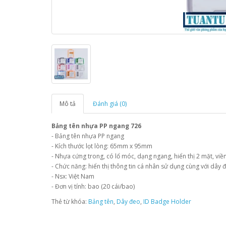
Mô tả
Đánh giá (0)
Bảng tên nhựa PP ngang 726
- Bảng tên nhựa PP ngang
- Kích thước lọt lòng: 65mm x 95mm
- Nhựa cứng trong, có lổ móc, dạng ngang, hiển thị 2 mặt, vi
- Chức năng: hiển thị thông tin cá nhân sử dụng cùng với dây 
- Nsx: Việt Nam
- Đơn vị tính: bao (20 cái/bao)
Thẻ từ khóa:
Bảng tên
,
Dây đeo
,
ID Badge Holder