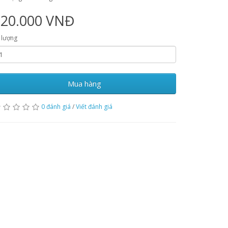
220.000 VNĐ
 lượng
Mua hàng
0 đánh giá
/
Viết đánh giá