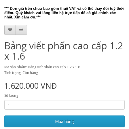
*** Đơn giá trên chưa bao gồm thuế VAT và
có thể thay đổi tuỳ thời
điểm. Quý khách vui lòng liên hệ trực tiếp để có giá chính xác
nhấ
t. Xin cám ơn.*
**
Bảng viết phấn cao cấp 1.2
x 1.6
Mã sản phẩm: Bảng viết phấn cao cấp 1.2 x 1.6
Tình trạng: Còn hàng
1.620.000 VNĐ
Số lượng
Mua hàng