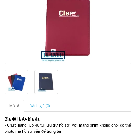
Mô tả
Đánh giá (0)
Bìa 40 lá A4 bìa da
- Chức năng: Có 40 túi lưu trữ hồ sơ, với màng phim không chói có thể
photo mà hồ sơ vẫn để trong túi