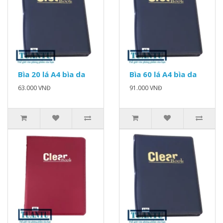
Bìa 20 lá A4 bìa da
Bìa 60 lá A4 bìa da
63.000 VNĐ
91.000 VNĐ