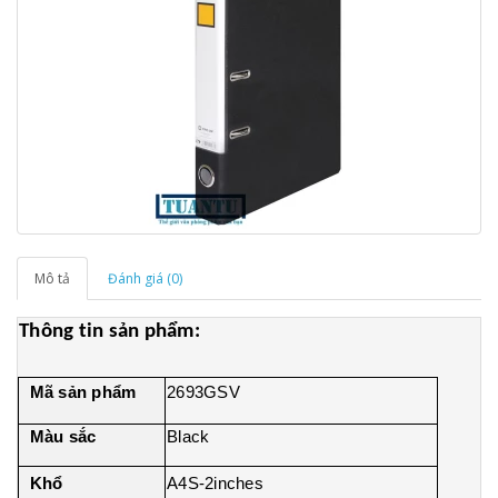
Mô tả
Đánh giá (0)
Thông tin sản phẩm:
Mã sản phẩm
2693GSV
Màu sắc
Black
Khổ
A4S-2inches