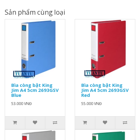
Sản phẩm cùng loại
Bìa còng bật King
Bìa còng bật King
Jim A4 5cm 2693GSV
Jim A4 5cm 2693GSV
Blue
Red
53.000 VNĐ
55.000 VNĐ