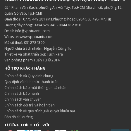
654 Phạm Văn Bạch, phường An Hội Tây, Tp.HCM (địa chỉ cũ: phường 12,
quận Gò Vấp, Tp.HCM)
Điện thoại: 0775 449 281 (Ms.Phương) hoặc 0984 565 498 (Mr.Tú)
Đường dây nóng: 0984 626 941 - 0944 612 816
Email: info@vpptuantu.com
Website: www.vpptuantu.com
Mã số thuế: 0312784399
Người chịu trách nhiệm: Nguyễn Công Tú
Thiết kế và phát triển bởi:
Tuchikara
Văn phòng phẩm Tuấn Tú © 2014
HỖ TRỢ KHÁCH HÀNG
Chính sách và Quy định chung
Quy định và hình thức thanh toán
Chính sách bảo mật thông tin cá nhân
Chính sách bảo hành
Chính sách vận chuyển
Chính sách đổi trả và hoàn tiền
Chính sách về quy trình giải quyết khiếu nại
Bản đồ chỉ đường
TƯƠNG THÍCH TỐT VỚI