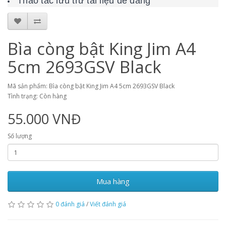
Thao tác lưu trữ tài liệu dễ dàng
Bìa còng bật King Jim A4
5cm 2693GSV Black
Mã sản phẩm: Bìa còng bật King Jim A4 5cm 2693GSV Black
Tình trạng: Còn hàng
55.000 VNĐ
Số lượng
Mua hàng
0 đánh giá
/
Viết đánh giá