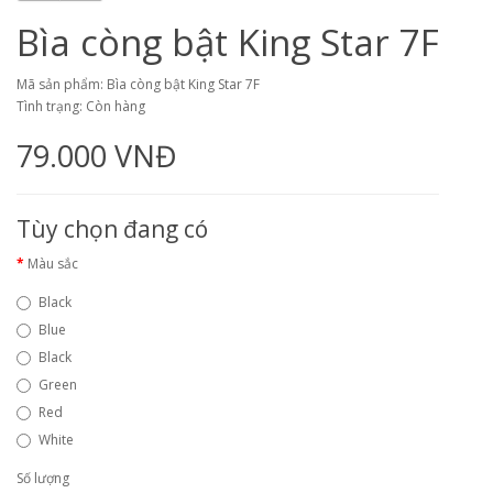
Bìa còng bật King Star 7F
Mã sản phẩm: Bìa còng bật King Star 7F
Tình trạng: Còn hàng
79.000 VNĐ
Tùy chọn đang có
Màu sắc
Black
Blue
Black
Green
Red
White
Số lượng