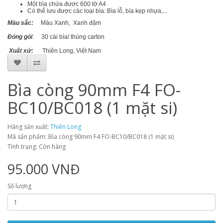
Một bìa chứa được 600 tờ A4
Có thể lưu được các loại bìa: Bìa lỗ, bìa kẹp nhựa,...
Màu sắc:
Màu Xanh, Xanh đậm
Đóng gói
: 30 cái bìa/ thùng carton
Xuất xứ:
Thiên Long, Việt Nam
Bìa còng 90mm F4 FO-
BC10/BC018 (1 mặt si)
Hãng sản xuất:
Thiên Long
Mã sản phẩm: Bìa còng 90mm F4 FO-BC10/BC018 (1 mặt si)
Tình trạng: Còn hàng
95.000 VNĐ
Số lượng