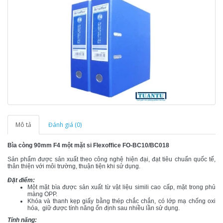
Mô tả
Đánh giá (0)
Bìa còng 90mm F4 một mặt si Flexoffice FO-BC10/BC018
Sản phẩm được sản xuất theo công nghệ hiện đại, đạt tiêu chuẩn quốc tế,
thân thiện với môi trường, thuận tiện khi sử dụng.
Đặt điểm:
Một mặt bìa được sản xuất từ vật liệu simili cao cấp, mặt trong phủ
màng OPP.
Khóa và thanh kẹp giấy bằng thép chắc chắn, có lớp mạ chống oxi
hóa, giữ được tính năng ổn định sau nhiều lần sử dụng.
Tính năng: