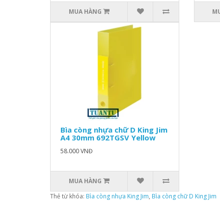
MUA HÀNG
M
Bìa còng nhựa chữ D King Jim
A4 30mm 692TGSV Yellow
58.000 VNĐ
MUA HÀNG
Thẻ từ khóa:
Bìa còng nhựa King Jim
,
Bìa còng chữ D King Jim