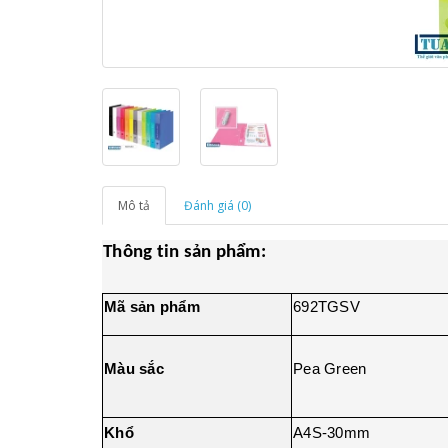
Mô tả
Đánh giá (0)
Thông tin sản phẩm:
Mã sản phẩm
692TGSV
Màu sắc
Pea Green
Khổ
A4S-30mm