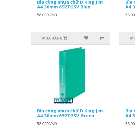
Bìa còng nhựa chữ D King Jim
Bìa 
A4 30mm 692TGSV Blue
A4 
58.000 VNĐ
58.0
MUA HÀNG
M
Bìa còng nhựa chữ D King Jim
Bìa 
A4 30mm 692TGSV Green
A4 
58.000 VNĐ
58.0