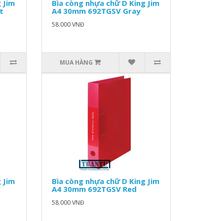
 Jim
Bìa còng nhựa chữ D King Jim
t
A4 30mm 692TGSV Gray
58.000 VNĐ
MUA HÀNG
 Jim
Bìa còng nhựa chữ D King Jim
A4 30mm 692TGSV Red
58.000 VNĐ