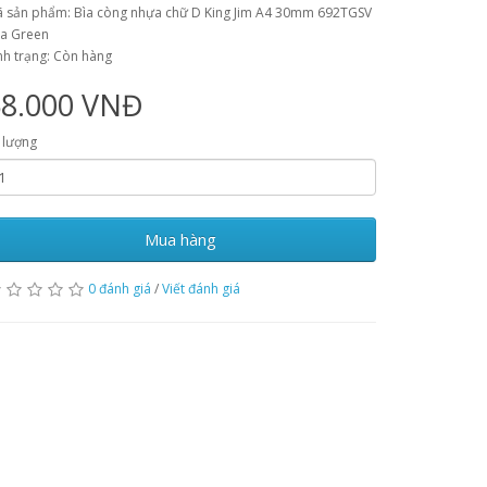
 sản phẩm: Bìa còng nhựa chữ D King Jim A4 30mm 692TGSV
a Green
nh trạng: Còn hàng
58.000 VNĐ
 lượng
Mua hàng
0 đánh giá
/
Viết đánh giá