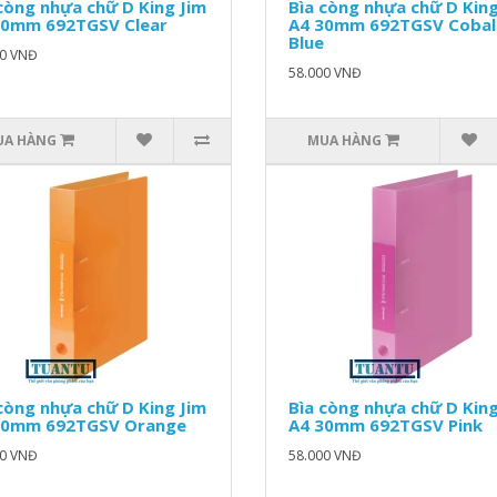
còng nhựa chữ D King Jim
Bìa còng nhựa chữ D King
30mm 692TGSV Clear
A4 30mm 692TGSV Cobal
Blue
00 VNĐ
58.000 VNĐ
UA HÀNG
MUA HÀNG
còng nhựa chữ D King Jim
Bìa còng nhựa chữ D King
30mm 692TGSV Orange
A4 30mm 692TGSV Pink
00 VNĐ
58.000 VNĐ