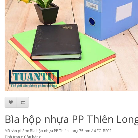
Bìa hộp nhựa PP Thiên Lo
Mã sản phẩm: Bìa hộp nhựa PP Thiên Long 75mm A4 FO-BF02
Tình trạng: Còn hàng