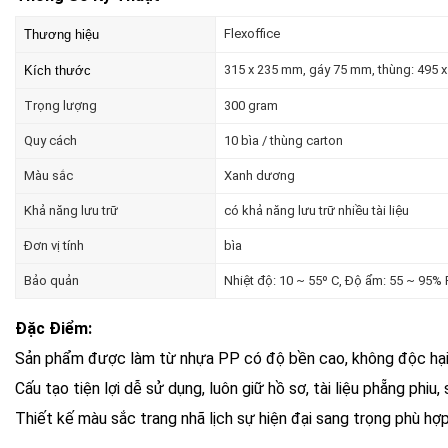
Flexoffice
Thương hiệu
315 x 235 mm, gáy 75 mm, thùng: 495 
Kích thước
Trọng lượng
300 gram
Quy cách
10 bìa / thùng carton
Màu sắc
Xanh dương
Khả năng lưu trữ
có khả năng lưu trữ nhiều tài liệu
Đơn vị tính
bìa
Bảo quản
Nhiệt độ: 10 ~ 55º C, Độ ẩm: 55 ~ 95% 
Đặc Điểm:
Sản phẩm được làm từ nhựa PP có độ bền cao, không độc hại,
Cấu tạo tiện lợi dễ sử dụng, luôn giữ hồ sơ, tài liệu phẵng phiu
Thiết kế màu sắc trang nhã lịch sự hiện đại sang trọng phù hợ