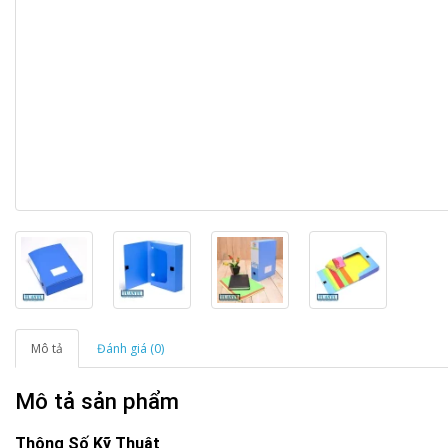
Mô tả
Đánh giá (0)
Mô tả sản phẩm
Thông Số Kỹ Thuật