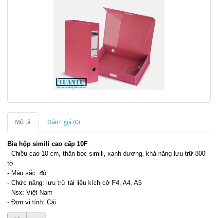
Mô tả
Đánh giá (0)
Bìa hộp simili cao cấp 10F
- Chiều cao 10 cm, thân bọc simili, xanh dương, khả năng lưu trữ 800
tờ
- Màu sắc: đỏ
- Chức năng: lưu trữ tài liệu kích cở F4, A4, A5
- Nsx: Việt Nam
- Đơn vị tính: Cái