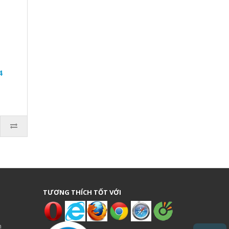
4
TƯƠNG THÍCH TỐT VỚI
n