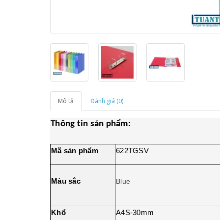
Mô tả
Đánh giá (0)
Thông tin sản phẩm:
Mã sản phẩm
622TGSV
Màu sắc
Blue
Khổ
A4S-30mm