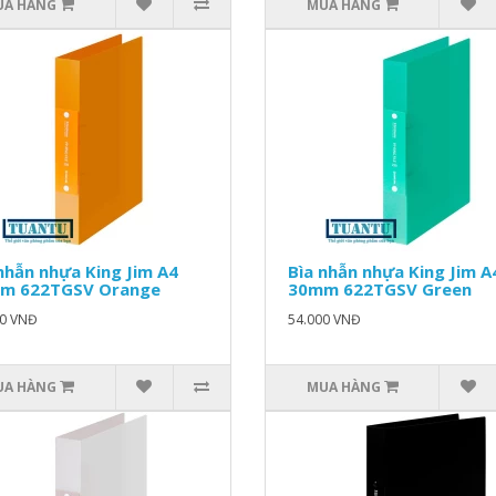
UA HÀNG
MUA HÀNG
nhẫn nhựa King Jim A4
Bìa nhẫn nhựa King Jim A
m 622TGSV Orange
30mm 622TGSV Green
00 VNĐ
54.000 VNĐ
UA HÀNG
MUA HÀNG