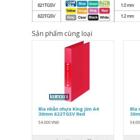
Sản phẩm cùng loại
Bìa nhẫn nhựa King Jim A4
Bìa 
30mm 622TGSV Red
30m
54.000 VNĐ
54.0