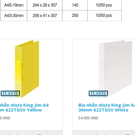
nhẫn nhựa King Jim A4
Bìa nhẫn nhựa King Jim A
m 622TGSV Yellow
30mm 622TGSV White
00 VNĐ
54.000 VNĐ