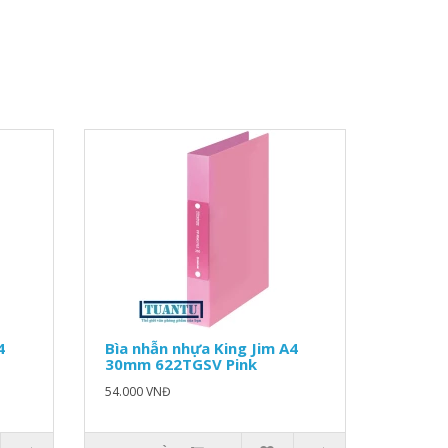
4
Bìa nhẫn nhựa King Jim A4
30mm 622TGSV Pink
54.000 VNĐ