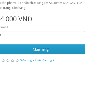
 sản phẩm: Bìa nhẫn nhựa King Jim A4 30mm 622TGSV Blue
nh trạng: Còn hàng
54.000 VNĐ
 lượng
Mua hàng
0 đánh giá
/
Viết đánh giá