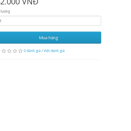
42.000 VNĐ
 lượng
Mua hàng
0 đánh giá
/
Viết đánh giá