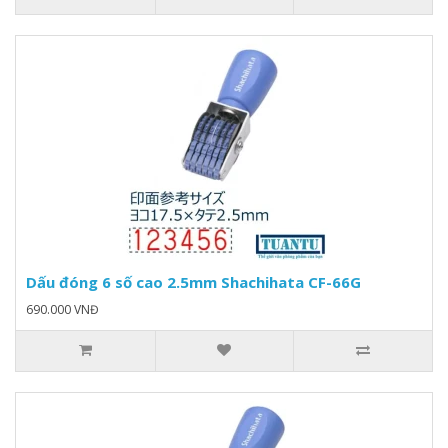
Dấu đóng 6 số cao 2.5mm Shachihata CF-66G
690.000 VNĐ