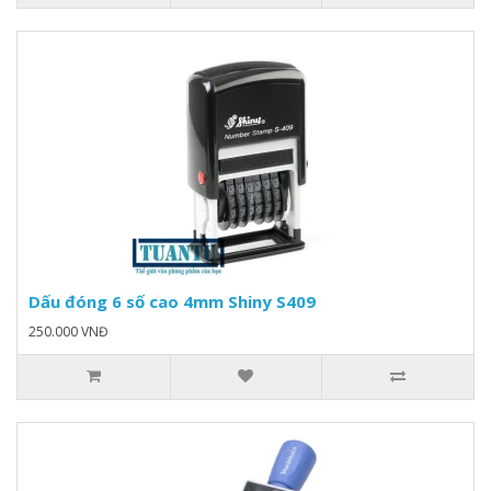
Dấu đóng 6 số cao 4mm Shiny S409
250.000 VNĐ