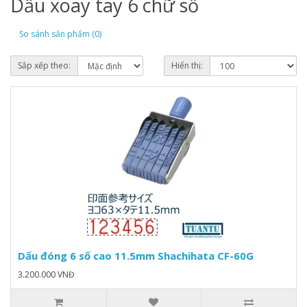
Dấu xoay tay 6 chữ số
So sánh sản phẩm (0)
Sắp xếp theo:
Hiển thị:
Dấu đóng 6 số cao 11.5mm Shachihata CF-60G
3.200.000 VNĐ