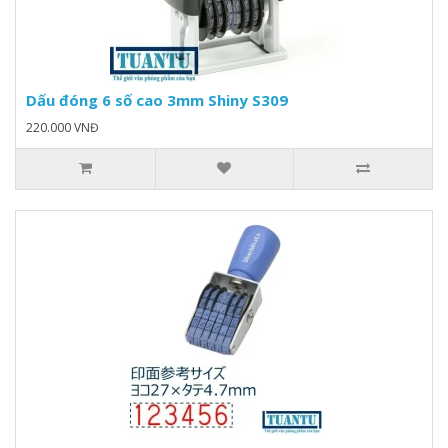
Dấu đóng 6 số cao 3mm Shiny S309
220.000 VNĐ