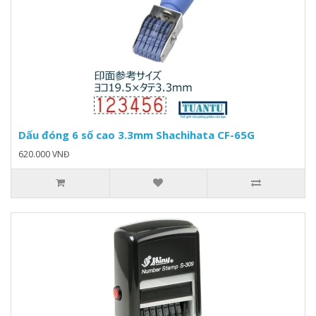
Dấu đóng 6 số cao 3.3mm Shachihata CF-65G
620.000 VNĐ