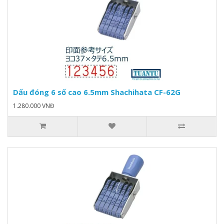
Dấu đóng 6 số cao 6.5mm Shachihata CF-62G
1.280.000 VNĐ