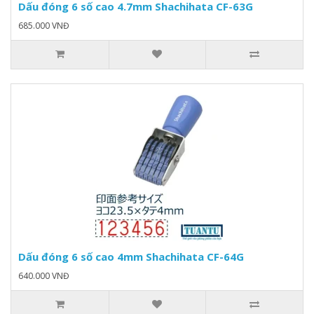
Dấu đóng 6 số cao 4.7mm Shachihata CF-63G
685.000 VNĐ
Dấu đóng 6 số cao 4mm Shachihata CF-64G
640.000 VNĐ