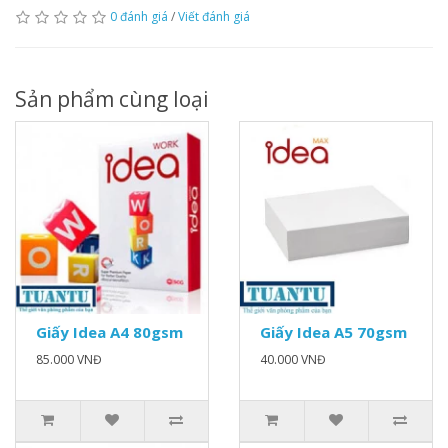
0 đánh giá
/
Viết đánh giá
Sản phẩm cùng loại
Giấy Idea A4 80gsm
Giấy Idea A5 70gsm
85.000 VNĐ
40.000 VNĐ