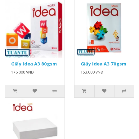
Giấy Idea A3 80gsm
Giấy Idea A3 70gsm
176.000 VNĐ
153.000 VNĐ