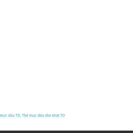
 mực dấu TD
,
Thẻ mực dấu chữ nhật TD