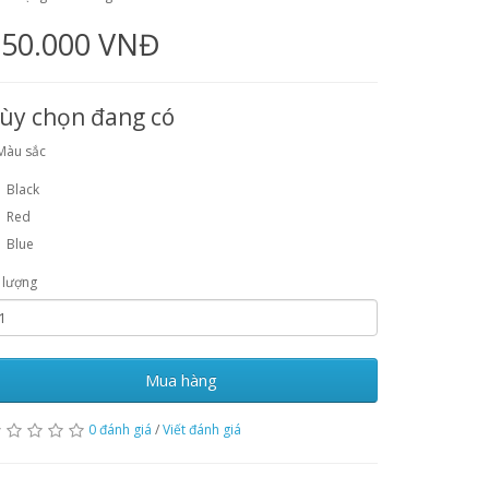
250.000 VNĐ
ùy chọn đang có
Màu sắc
Black
Red
Blue
 lượng
Mua hàng
0 đánh giá
/
Viết đánh giá