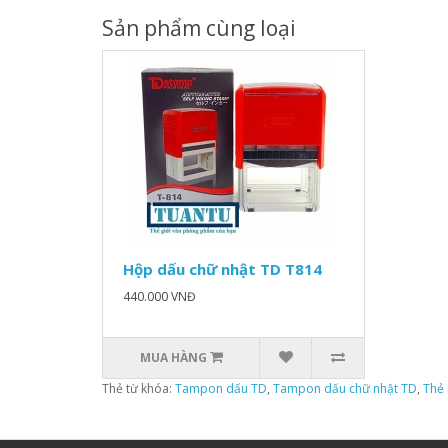
Sản phẩm cùng loại
Hộp dấu chữ nhật TD T814
440.000 VNĐ
MUA HÀNG
Thẻ từ khóa:
Tampon dấu TD
,
Tampon dấu chữ nhật TD
,
Thẻ