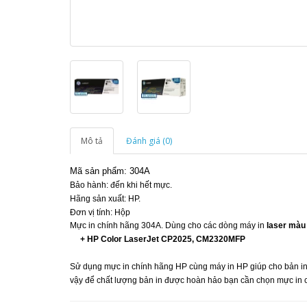
Mô tả
Đánh giá (0)
Mã sản phẩm: 304A
Bảo hành: đến khi hết mực.
Hãng sản xuất: HP.
Đơn vị tính: Hộp
Mực in chính hãng 304A. Dùng cho các dòng máy in
laser màu
+ HP Color LaserJet CP2025, CM2320MFP
Sử dụng mực in chính hãng HP cùng máy in HP giúp cho bản in c
vậy để chất lượng bản in được hoàn hảo bạn cần chọn mực in 