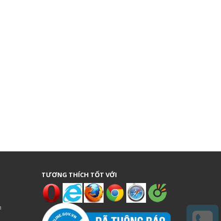
TƯƠNG THÍCH TỐT VỚI
n