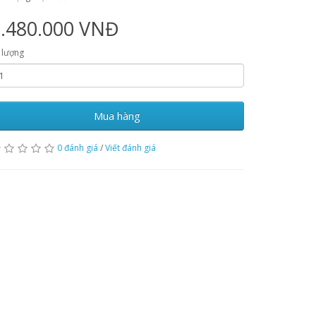
2.480.000 VNĐ
 lượng
Mua hàng
0 đánh giá
/
Viết đánh giá