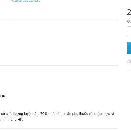
Số
HP
ó chất lượng tuyệt hảo. 70% quá trình in ấn phụ thuộc vào hộp mực, vì
chính hãng HP.