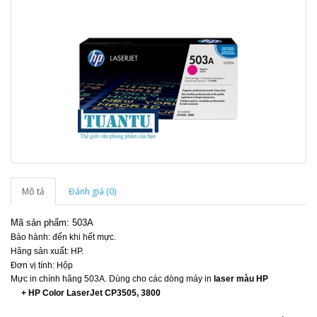
Mô tả
Đánh giá (0)
Mã sản phẩm: 503A
Bảo hành: đến khi hết mực.
Hãng sản xuất: HP.
Đơn vị tính: Hộp
Mực in chính hãng 503A. Dùng cho các dòng máy in
laser màu
HP
+ HP Color LaserJet CP3505, 3800