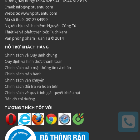
Đường dây nóng: 0984 626 941 - 0944 612 816
Email: info@vpptuantu.com
Website: www.vpptuantu.com
Mã số thuế: 0312784399
Người chịu trách nhiệm: Nguyễn Công Tú
Thiết kế và phát triển bởi:
Tuchikara
Văn phòng phẩm Tuấn Tú © 2014
HỖ TRỢ KHÁCH HÀNG
Chính sách và Quy định chung
Quy định và hình thức thanh toán
Chính sách bảo mật thông tin cá nhân
Chính sách bảo hành
Chính sách vận chuyển
Chính sách đổi trả và hoàn tiền
Chính sách về quy trình giải quyết khiếu nại
Bản đồ chỉ đường
TƯƠNG THÍCH TỐT VỚI