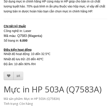
Sử dụng mực in chính hãng HP cùng máy in HP giúp cho bản in có chất
lượng tuyệt hảo. 70% quá trình in ấn phụ thuộc vào hộp mực, vì vậy để chất
lượng bản in được hoàn hảo bạn cần chọn mực in chính hãng HP.
Chi tiết kỹ thuật
Công nghệ in: Laser
Mã màu: Q7583 (Magenta)
Số trang in:
6.000
Điều kiện hoạt động
o
Nhiệt độ hoạt động: 10
đến 32.5
C
o
Nhiệt độ lưu trữ:
-20 đến 40
C
Độ ẩm: 10 đến 90% RH
Mực in HP 503A (Q7583A)
Mã sản phẩm: Mực in HP 503A (Q7583A)
Tình trạng: Còn hàng