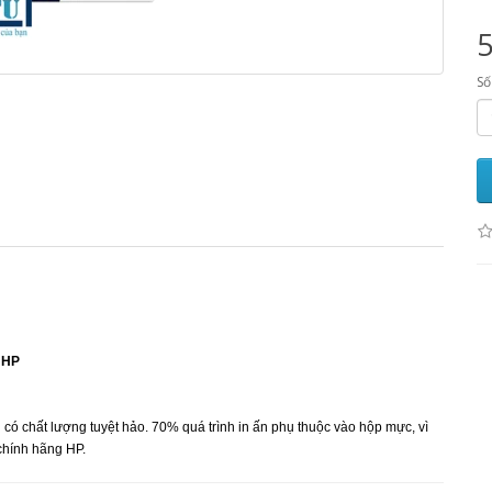
Số
HP
ó chất lượng tuyệt hảo. 70% quá trình in ấn phụ thuộc vào hộp mực, vì
chính hãng HP.