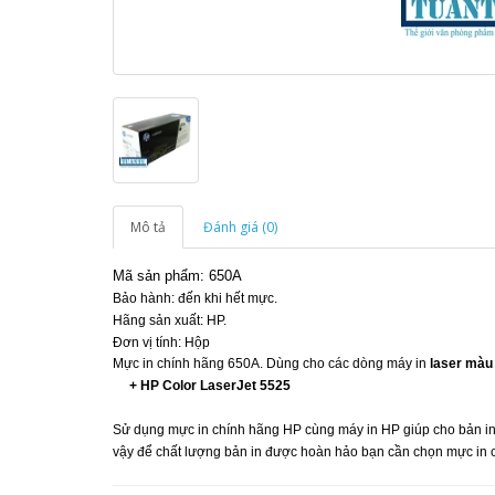
Mô tả
Đánh giá (0)
Mã sản phẩm: 650A
Bảo hành: đến khi hết mực.
Hãng sản xuất: HP.
Đơn vị tính: Hộp
Mực in chính hãng 650A. Dùng cho các dòng máy in
laser màu
+ HP Color LaserJet 5525
Sử dụng mực in chính hãng HP cùng máy in HP giúp cho bản in c
vậy để chất lượng bản in được hoàn hảo bạn cần chọn mực in 