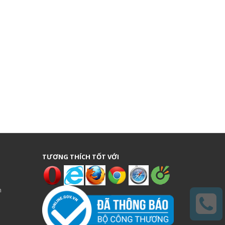
TƯƠNG THÍCH TỐT VỚI
n