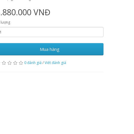
5.880.000 VNĐ
 lượng
Mua hàng
0 đánh giá
/
Viết đánh giá