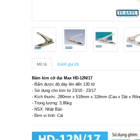
Mô tả
Đánh giá (0)
Bấm kim cỡ đại Max HD-12N/17
- Bấm được độ dày lên đến 130 tờ
- Sử dụng cho kim từ 23/10 - 23/17
- Kích thước: 280mm x 518mm x 118mm (Cao x Dài x Rộn
- Trọng lượng: 3,86kg
- NSX: Nhật Bản
- Đơn vị tính: Cái