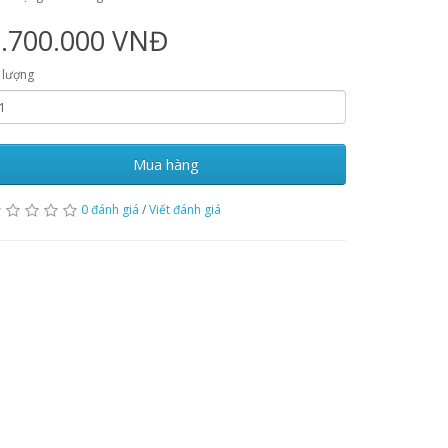
2.700.000 VNĐ
 lượng
Mua hàng
0 đánh giá
/
Viết đánh giá