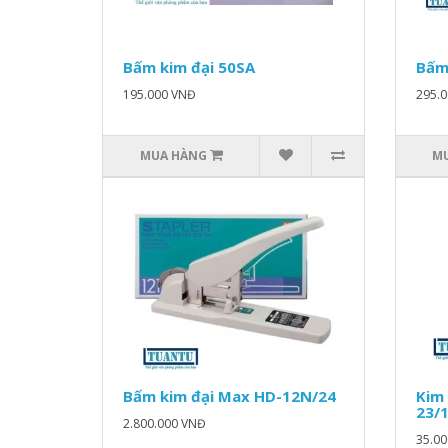
Bấm kim đại 50SA
Bấm
195.000 VNĐ
295.
MUA HÀNG
M
Bấm kim đại Max HD-12N/24
Kim
23/
2.800.000 VNĐ
35.0