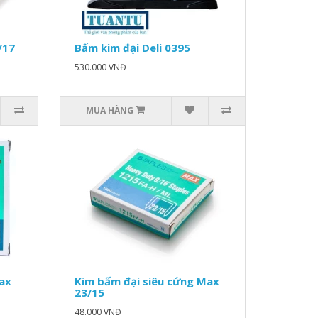
/17
Bấm kim đại Deli 0395
530.000 VNĐ
MUA HÀNG
ax
Kim bấm đại siêu cứng Max
23/15
48.000 VNĐ