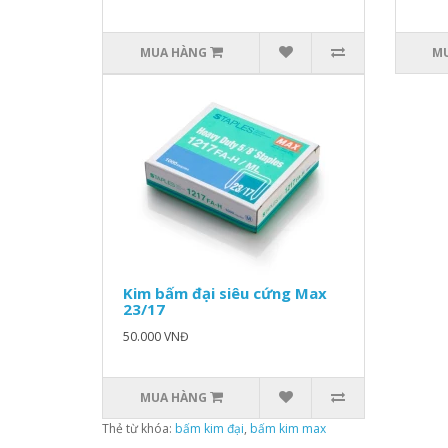
MUA HÀNG
M
Kim bấm đại siêu cứng Max
23/17
50.000 VNĐ
MUA HÀNG
Thẻ từ khóa:
bấm kim đại
,
bấm kim max