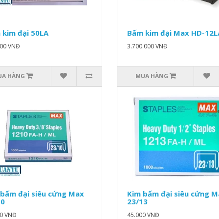
 kim đại 50LA
Bấm kim đại Max HD-12L
000 VNĐ
3.700.000 VNĐ
UA HÀNG
MUA HÀNG
 bấm đại siêu cứng Max
Kim bấm đại siêu cứng M
10
23/13
00 VNĐ
45.000 VNĐ