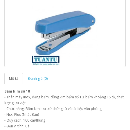
Mô tả
Đánh giá (0)
Bấm kim số 10
- Thân máy inox, dạng bấm, dùng kim bấm số 10, bấm khoảng 15 tờ, chất
lượng ưu việt
- Chức năng: Bấm kim lưu trữ chứng từ và tài liệu văn phòng
- Nsx: Plus (Nhật Bản)
- Quy cách: 100 cái/thùng
- Đơn vị tính: Cái