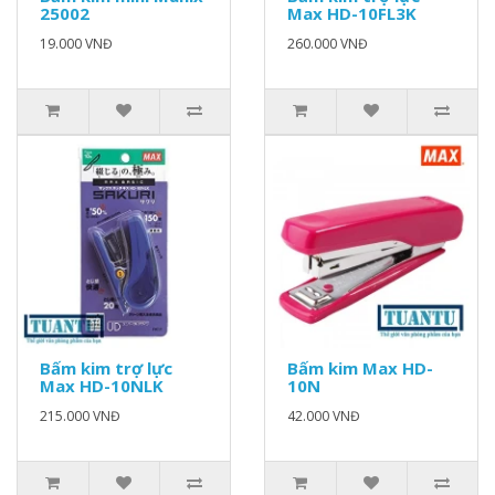
25002
Max HD-10FL3K
19.000 VNĐ
260.000 VNĐ
Bấm kim trợ lực
Bấm kim Max HD-
Max HD-10NLK
10N
215.000 VNĐ
42.000 VNĐ