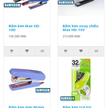
Bấm kim Max HD-
Bấm kim xoay chiều
10D
Max HD-10V
105.000 VNĐ
210.000 VNĐ
Bấm kim mini Munix
Bấm kim trợ lực