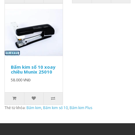
Bấm kim số 10 xoay
chiều Munix 25010
58.000 VNĐ
Thẻ từ khóa:
Bấm kim
,
Bấm kim số 10
,
Bấm kim Plus