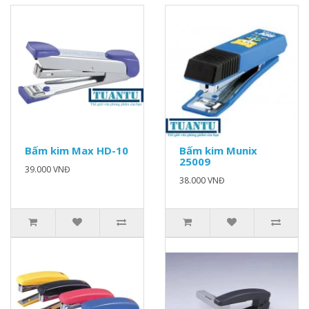
Bấm kim Max HD-10
Bấm kim Munix
25009
39.000 VNĐ
38.000 VNĐ