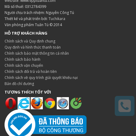
Website: www.vpptuantu.com
Mã số thuế: 0312784399
Người chịu trách nhiệm: Nguyễn Công Tú
Thiết kế và phát triển bởi:
Tuchikara
Văn phòng phẩm Tuấn Tú © 2014
HỖ TRỢ KHÁCH HÀNG
Chính sách và Quy định chung
Quy định và hình thức thanh toán
Chính sách bảo mật thông tin cá nhân
Chính sách bảo hành
Chính sách vận chuyển
Chính sách đổi trả và hoàn tiền
Chính sách về quy trình giải quyết khiếu nại
Bản đồ chỉ đường
TƯƠNG THÍCH TỐT VỚI