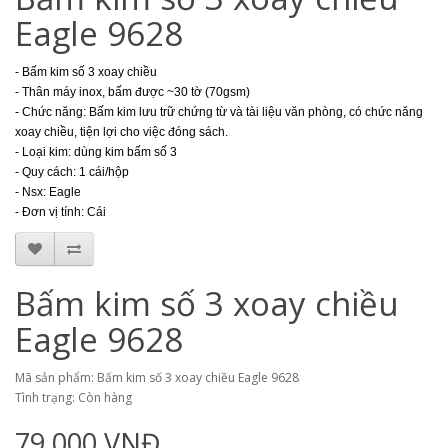
Eagle 9628
- Bấm kim số 3 xoay chiều
- Thân máy inox, bấm
được ~30
tờ (70gsm)
- Chức năng: Bấm kim lưu trữ chứng từ và tài liệu văn phòng, có chức năng
xoay chiều, tiện lợi cho việc đóng sách.
- L
oại kim: dùng kim bấm số 3
- Quy c
ách: 1 cái/hộp
- Nsx: Eagle
- Đơn vị tính: Cái
Bấm kim số 3 xoay chiều
Eagle 9628
Mã sản phẩm: Bấm kim số 3 xoay chiều Eagle 9628
Tình trạng: Còn hàng
79.000 VNĐ