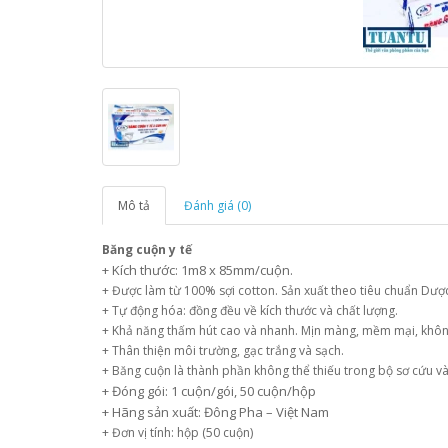
Mô tả
Đánh giá (0)
Băng cuộn y tế
+ Kích thước: 1m8 x 85mm/cuộn.
+ Được làm từ 100% sợi cotton. Sản xuất theo tiêu chuẩn Dượ
+ Tự động hóa: đồng đều về kích thước và chất lượng.
+ Khả năng thấm hút cao và nhanh. Mịn màng, mềm mại, khôn
+ Thân thiện môi trường, gạc trắng và sạch.
+ Băng cuộn là thành phần không thể thiếu trong bộ sơ cứu và 
+ Đóng gói: 1 cuộn/gói, 50 cuộn/hộp
+ Hãng sản xuất: Đông Pha – Việt Nam
+ Đơn vị tính: hộp (50 cuộn)