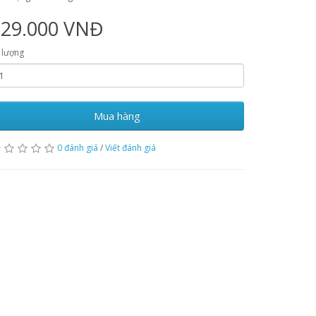
129.000 VNĐ
 lượng
Mua hàng
0 đánh giá
/
Viết đánh giá