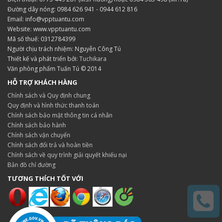
Đường dây nóng: 0984 626 941 - 0944 612 816
Email: info@vpptuantu.com
Website: www.vpptuantu.com
Mã số thuế: 0312784399
Người chịu trách nhiệm: Nguyễn Công Tú
Thiết kế và phát triển bởi:
Tuchikara
Văn phòng phẩm Tuấn Tú © 2014
HỖ TRỢ KHÁCH HÀNG
Chính sách và Quy định chung
Quy định và hình thức thanh toán
Chính sách bảo mật thông tin cá nhân
Chính sách bảo hành
Chính sách vận chuyển
Chính sách đổi trả và hoàn tiền
Chính sách về quy trình giải quyết khiếu nại
Bản đồ chỉ đường
TƯƠNG THÍCH TỐT VỚI