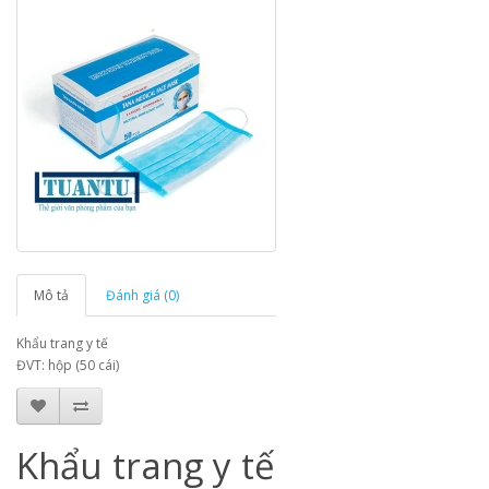
Mô tả
Đánh giá (0)
Khẩu trang y tế
ĐVT: hộp (50 cái)
Khẩu trang y tế