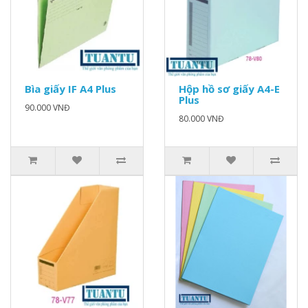
Bìa giấy IF A4 Plus
Hộp hồ sơ giấy A4-E
Plus
90.000 VNĐ
80.000 VNĐ