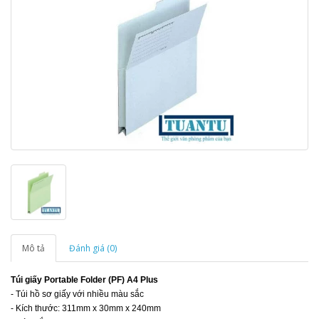
Mô tả
Đánh giá (0)
Túi giấy Portable Folder (PF) A4 Plus
- Túi hồ sơ giấy với nhiều màu sắc
- Kích thước: 311mm x 30mm x 240mm