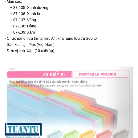
- Màu sắc:
+ 87-135: Xanh dương
+ 87-136: Xanh lá
+ 87-137: Vàng
+ 87-138: Hồng
+ 87-139: Xám
- Chức năng: lưu trữ tài liệu A4, khả năng lưu trữ 200 tờ
- Sản xuất tại: Plus (Việt Nam)
- Đơn vị tính: Xấp (10 cái/xấp)