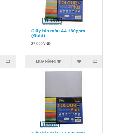
Giấy bìa màu A4 180gsm
(Gold)
27.000 VNĐ
MUA HÀNG