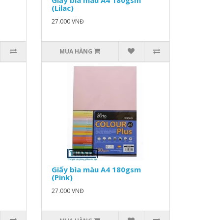
Giấy bìa màu A4 180gsm
(Lilac)
27.000 VNĐ
MUA HÀNG
Giấy bìa màu A4 180gsm
(Pink)
27.000 VNĐ