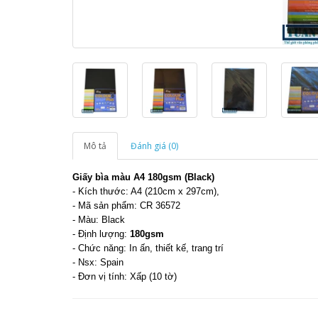
Mô tả
Đánh giá (0)
Giấy bìa màu A4 180gsm (Black)
- Kích thước: A4 (210cm x 297cm),
- Mã sản phẩm: CR 36572
- Màu: Black
- Định lượng:
180gsm
- Chức năng: In ấn, thiết kế, trang trí
- Nsx: Spain
- Đơn vị tính: Xấp (10 tờ)