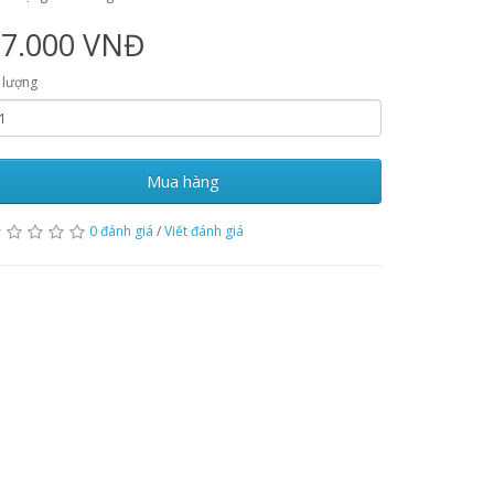
27.000 VNĐ
 lượng
Mua hàng
0 đánh giá
/
Viết đánh giá