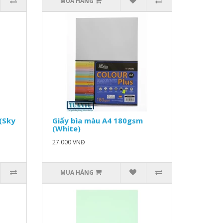
MUA HÀNG
(Sky
Giấy bìa màu A4 180gsm
(White)
27.000 VNĐ
MUA HÀNG