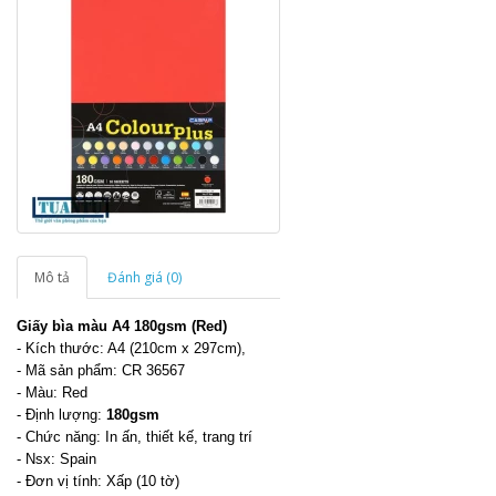
Mô tả
Đánh giá (0)
Giấy bìa màu A4 180gsm (Red)
- Kích thước: A4 (210cm x 297cm),
- Mã sản phẩm: CR 36567
- Màu: Red
- Định lượng:
180gsm
- Chức năng: In ấn, thiết kế, trang trí
- Nsx: Spain
- Đơn vị tính: Xấp (10 tờ)