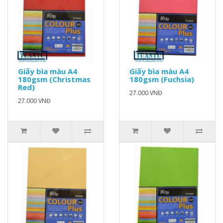
Giấy bìa màu A4
Giấy bìa màu A4
180gsm (Christmas
180gsm (Fuchsia)
Red)
27.000 VNĐ
27.000 VNĐ