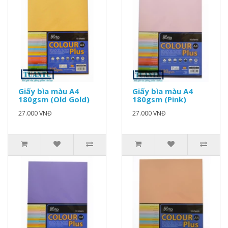
Giấy bìa màu A4
Giấy bìa màu A4
180gsm (Old Gold)
180gsm (Pink)
27.000 VNĐ
27.000 VNĐ