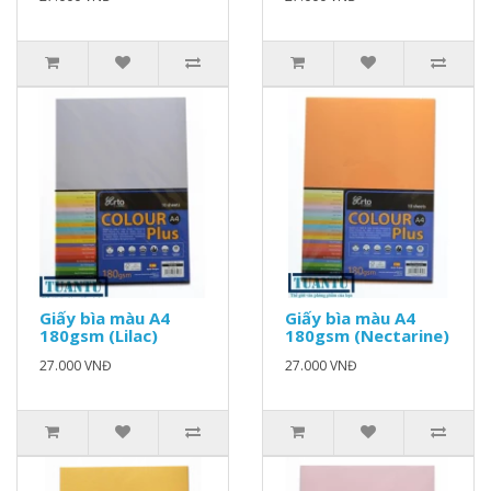
Giấy bìa màu A4
Giấy bìa màu A4
180gsm (Lilac)
180gsm (Nectarine)
27.000 VNĐ
27.000 VNĐ