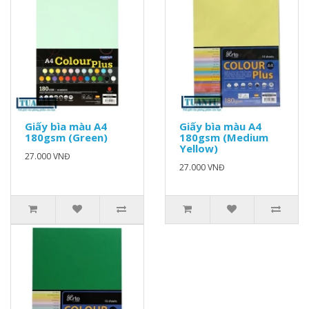
Giấy bìa màu A4
Giấy bìa màu A4
180gsm (Green)
180gsm (Medium
Yellow)
27.000 VNĐ
27.000 VNĐ