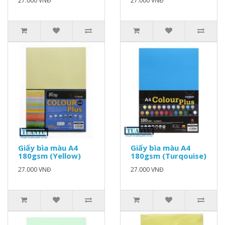
27.000 VNĐ
27.000 VNĐ
Giấy bìa màu A4
Giấy bìa màu A4
180gsm (Yellow)
180gsm (Turqouise)
27.000 VNĐ
27.000 VNĐ