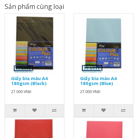
Sản phẩm cùng loại
Giấy bìa màu A4
Giấy bìa màu A4
180gsm (Black)
180gsm (Blue)
27.000 VNĐ
27.000 VNĐ