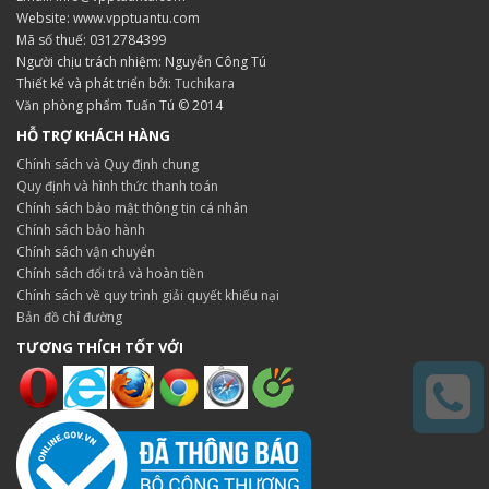
Website: www.vpptuantu.com
Mã số thuế: 0312784399
Người chịu trách nhiệm: Nguyễn Công Tú
Thiết kế và phát triển bởi:
Tuchikara
Văn phòng phẩm Tuấn Tú © 2014
HỖ TRỢ KHÁCH HÀNG
Chính sách và Quy định chung
Quy định và hình thức thanh toán
Chính sách bảo mật thông tin cá nhân
Chính sách bảo hành
Chính sách vận chuyển
Chính sách đổi trả và hoàn tiền
Chính sách về quy trình giải quyết khiếu nại
Bản đồ chỉ đường
TƯƠNG THÍCH TỐT VỚI