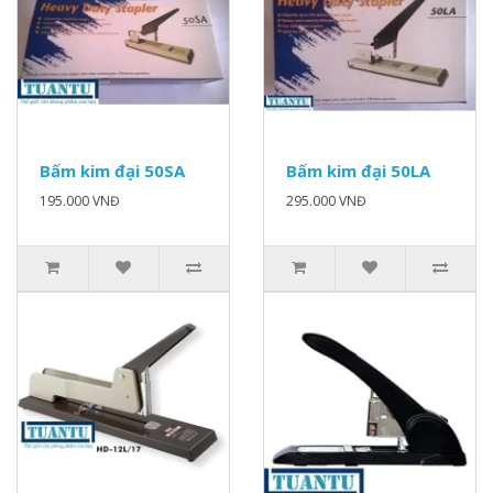
Bấm kim đại 50SA
Bấm kim đại 50LA
195.000 VNĐ
295.000 VNĐ