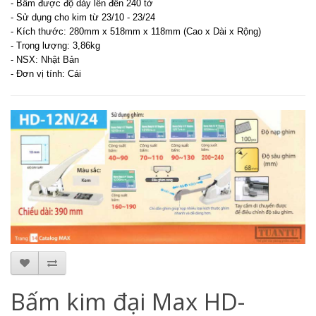
- Bấm được độ dày lên đến 240 tờ
- Sử dụng cho kim từ 23/10 - 23/24
- Kích thước: 280mm x 518mm x 118mm (Cao x Dài x Rộng)
- Trọng lượng: 3,86kg
- NSX: Nhật Bản
- Đơn vị tính: Cái
Bấm kim đại Max HD-