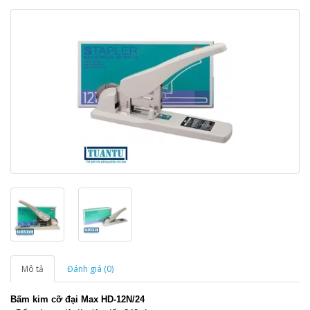
Mô tả
Đánh giá (0)
Bấm kim cỡ đại Max HD-12N/24