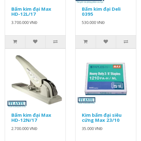
Bấm kim đại Max
Bấm kim đại Deli
HD-12L/17
0395
3.700.000 VNĐ
530.000 VNĐ
Bấm kim đại Max
Kim bấm đại siêu
HD-12N/17
cứng Max 23/10
2.700.000 VNĐ
35.000 VNĐ